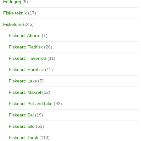
Endegrej
(9)
Fiske teknik
(17)
Fisketure
(245)
Fiskeart: Aborre
(1)
Fiskeart: Fladfisk
(28)
Fiskeart: Havørred
(11)
Fiskeart: Hornfisk
(11)
Fiskeart: Laks
(5)
Fiskeart: Makrel
(52)
Fiskeart: Put and take
(92)
Fiskeart: Sej
(19)
Fiskeart: Sild
(51)
Fiskeart: Torsk
(113)