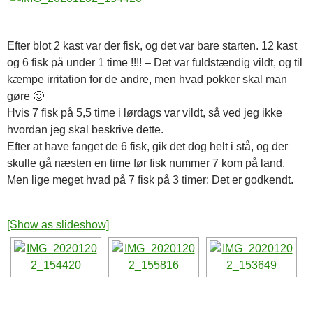
Efter blot 2 kast var der fisk, og det var bare starten. 12 kast
og 6 fisk på under 1 time !!!! – Det var fuldstændig vildt, og til
kæmpe irritation for de andre, men hvad pokker skal man
gøre 🙂
Hvis 7 fisk på 5,5 time i lørdags var vildt, så ved jeg ikke
hvordan jeg skal beskrive dette.
Efter at have fanget de 6 fisk, gik det dog helt i stå, og der
skulle gå næsten en time før fisk nummer 7 kom på land.
Men lige meget hvad på 7 fisk på 3 timer: Det er godkendt.
[Show as slideshow]