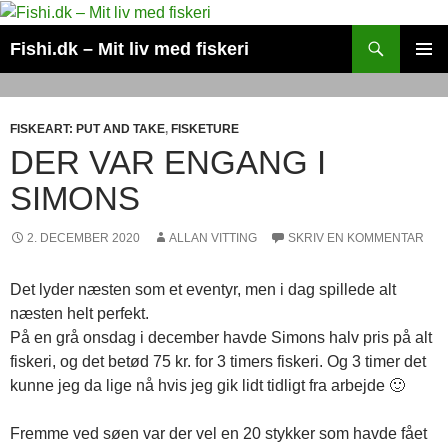
Hop
til
Søg
Fishi.dk – Mit liv med fiskeri
indhold
PRIMÆ
MENU
FISKEART: PUT AND TAKE
,
FISKETURE
DER VAR ENGANG I
SIMONS
2. DECEMBER 2020
ALLAN VITTING
SKRIV EN KOMMENTAR
Det lyder næsten som et eventyr, men i dag spillede alt
næsten helt perfekt.
På en grå onsdag i december havde Simons halv pris på alt
fiskeri, og det betød 75 kr. for 3 timers fiskeri. Og 3 timer det
kunne jeg da lige nå hvis jeg gik lidt tidligt fra arbejde 🙂
Fremme ved søen var der vel en 20 stykker som havde fået