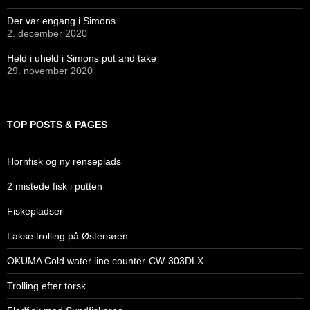
Der var engang i Simons
2. december 2020
Held i uheld i Simons put and take
29. november 2020
TOP POSTS & PAGES
Hornfisk og ny renseplads
2 mistede fisk i putten
Fiskepladser
Lakse trolling på Østersøen
OKUMA Cold water line counter-CW-303DLX
Trolling efter torsk