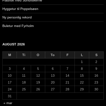
Fladfisk med Sundfiskerne
Hyggetur til Poppelsøen
Ny personlig rekord
Buletur med Fyrholm
AUGUST 2026
M
Ti
O
To
F
L
S
1
2
3
4
5
6
7
8
9
10
11
12
13
14
15
16
17
18
19
20
21
22
23
24
25
26
27
28
29
30
31
« mar