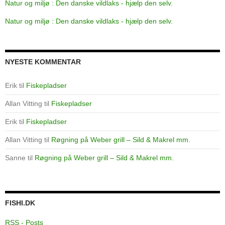
Natur og miljø : Den danske vildlaks - hjælp den selv.
Natur og miljø : Den danske vildlaks - hjælp den selv.
NYESTE KOMMENTAR
Erik
til
Fiskepladser
Allan Vitting
til
Fiskepladser
Erik
til
Fiskepladser
Allan Vitting
til
Røgning på Weber grill – Sild & Makrel mm.
Sanne
til
Røgning på Weber grill – Sild & Makrel mm.
FISHI.DK
RSS - Posts