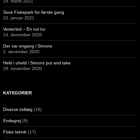
19. marts 2021
Sorø Fiskepark for første gang
23. januar 2021
Vesterled – En nul tur
14. december 2020
Der var engang i Simons
2. december 2020
Held i uheld i Simons put and take
29. november 2020
KATEGORIER
Diverse indlæg
(16)
Endegrej
(9)
Fiske teknik
(17)