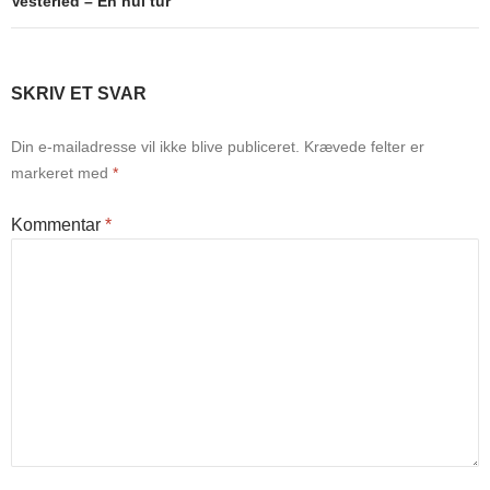
Vesterled – En nul tur
SKRIV ET SVAR
Din e-mailadresse vil ikke blive publiceret.
Krævede felter er
markeret med
*
Kommentar
*