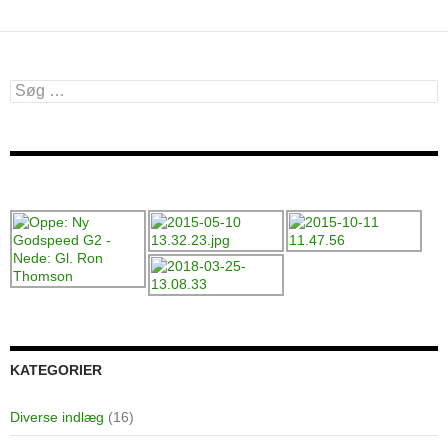
Søg
efter:
KATEGORIER
Diverse indlæg
(16)