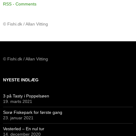
RSS - Comments
© Fishi.dk / Allan Vitting
© Fishi.dk / Allan Vitting
NYESTE INDLÆG
3 på Tasty i Poppelsøen
19. marts 2021
Sorø Fiskepark for første gang
23. januar 2021
Vesterled – En nul tur
14. december 2020