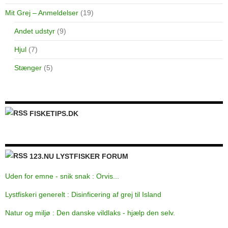
Mit Grej – Anmeldelser
(19)
Andet udstyr
(9)
Hjul
(7)
Stænger
(5)
FISKETIPS.DK
123.NU LYSTFISKER FORUM
Uden for emne - snik snak : Orvis...
Lystfiskeri generelt : Disinficering af grej til Island
Natur og miljø : Den danske vildlaks - hjælp den selv.