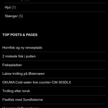
Hjul
(7)
Stænger
(5)
TOP POSTS & PAGES
Hornfisk og ny renseplads
2 mistede fisk i putten
Fiskepladser
Lakse trolling på Østersøen
OKUMA Cold water line counter-CW-303DLX
Trolling efter torsk
Fladfisk med Sundfiskerne