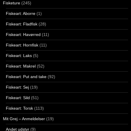
Fisketure
(245)
Fiskeart: Aborre
(1)
Fiskeart: Fladfisk
(28)
Fiskeart: Havørred
(11)
Fiskeart: Hornfisk
(11)
Fiskeart: Laks
(5)
Fiskeart: Makrel
(52)
Fiskeart: Put and take
(92)
Fiskeart: Sej
(19)
Fiskeart: Sild
(51)
Fiskeart: Torsk
(113)
Mit Grej – Anmeldelser
(19)
Andet udstyr
(9)