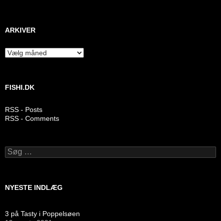
ARKIVER
Arkiver
FISHI.DK
RSS - Posts
RSS - Comments
Søg
efter:
NYESTE INDLÆG
3 på Tasty i Poppelsøen