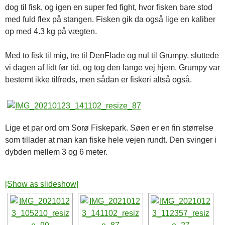
dog til fisk, og igen en super fed fight, hvor fisken bare stod
med fuld flex på stangen. Fisken gik da også lige en kaliber
op med 4.3 kg på vægten.
Med to fisk til mig, tre til DenFlade og nul til Grumpy, sluttede
vi dagen af lidt før tid, og tog den lange vej hjem. Grumpy var
bestemt ikke tilfreds, men sådan er fiskeri altså også.
Lige et par ord om Sorø Fiskepark. Søen er en fin størrelse
som tillader at man kan fiske hele vejen rundt. Den svinger i
dybden mellem 3 og 6 meter.
[Show as slideshow]