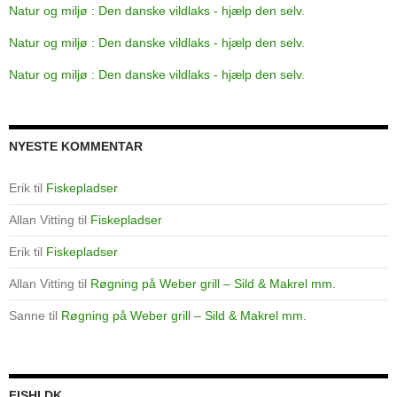
Natur og miljø : Den danske vildlaks - hjælp den selv.
Natur og miljø : Den danske vildlaks - hjælp den selv.
Natur og miljø : Den danske vildlaks - hjælp den selv.
NYESTE KOMMENTAR
Erik
til
Fiskepladser
Allan Vitting
til
Fiskepladser
Erik
til
Fiskepladser
Allan Vitting
til
Røgning på Weber grill – Sild & Makrel mm.
Sanne
til
Røgning på Weber grill – Sild & Makrel mm.
FISHI.DK