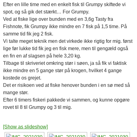
Efter en lille time med en enkelt fisk til Grumpy skiftede vi
spot, og så gik det stærkt… For Grumpy.
Ved at fiske lige over bunden med en 3,6g Tasty fra
Fishnote, fik Grumpy ikke mindre en 7 fisk på 1,5 time. På
samme tid fik jeg 2 fisk.
Vi talte meget teknik men det virkede ikke rigtig for mig. først
lige før lukke tid fik jeg en fisk mere, men til gengæld også
en fin en af slagsen på hele 3,20 kg.
Tilbage til skriveriet omkring stør i søen, ja så fik vi faktisk
ikke mindre en 5 gange stør på krogen, hvilket 4 gange
kostede os grejet.
Det er risikoen ved at fiske henover bunden i en sø med så
mange stør.
Efter 6 timers fiskeri pakkede vi sammen, og kunne opgøre
rovet til 8 til Grumpy og 3 til mig.
[Show as slideshow]