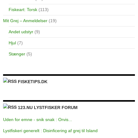
Fiskeart: Torsk
(113)
Mit Grej – Anmeldelser
(19)
Andet udstyr
(9)
Hjul
(7)
Stænger
(5)
FISKETIPS.DK
123.NU LYSTFISKER FORUM
Uden for emne - snik snak : Orvis...
Lystfiskeri generelt : Disinficering af grej til Island