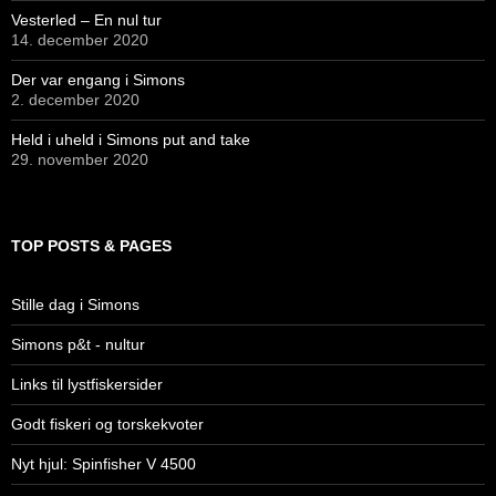
Vesterled – En nul tur
14. december 2020
Der var engang i Simons
2. december 2020
Held i uheld i Simons put and take
29. november 2020
TOP POSTS & PAGES
Stille dag i Simons
Simons p&t - nultur
Links til lystfiskersider
Godt fiskeri og torskekvoter
Nyt hjul: Spinfisher V 4500