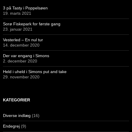
3 på Tasty i Poppelsøen
19. marts 2021
Sorø Fiskepark for første gang
23. januar 2021
Vesterled – En nul tur
14. december 2020
Der var engang i Simons
2. december 2020
Held i uheld i Simons put and take
29. november 2020
KATEGORIER
Diverse indlæg
(16)
Endegrej
(9)