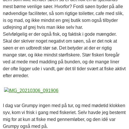
mest børne venlige søer. Hvorfor? Fordi søen byder på alle
nødvendige faciliteter, så som rigtige toiletter, cafe med slik,
is og mad, og ikke mindst en grej butik som også tilbyder
udlejning af grej hvis man ikke selv har.
Selvfølgelig er der også fisk, og faktisk i gode mængder.
Skal der skriver noget negativt om søen, så er det nok at
søen er en udbredt stør sø. Det betyder at der er rigtig
mange stør, og ikke mindst størfiskere. Stør fiskeri foregår
ved at mede med madding på bunden, og de mange liner
der ofte ligger ude i vandt, gør det til tider svært at fiske aktivt
efter ørreder.
I dag var Grumpy ingen med på tur, og med mødetid klokken
syv, kom vi frisk i gang med fiskeriet. Selv havde jeg bestemt
mig for at kun at fiske med gennemløber, og den idé var
Grumpy også med på.