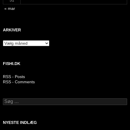
31
« mar
ARKIVER
Arkiver
FISHI.DK
RSS - Posts
RSS - Comments
Søg
efter:
NYESTE INDLÆG