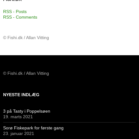
RSS - Posts
RSS - Comments
© Fishi.dk / Allan Vitting
© Fishi.dk / Allan Vitting
NYESTE INDLÆG
3 på Tasty i Poppelsøen
19. marts 2021
Sorø Fiskepark for første gang
23. januar 2021