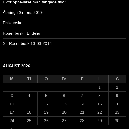
Hvor opbevarer man fangede fisk?
Åbning i Simons 2019
Fisketaske
Rosenbusk.. Endelig
St. Rosenbusk 13-03-2014
AUGUST 2026
M
Ti
O
To
F
L
S
1
2
3
4
5
6
7
8
9
10
11
12
13
14
15
16
17
18
19
20
21
22
23
24
25
26
27
28
29
30