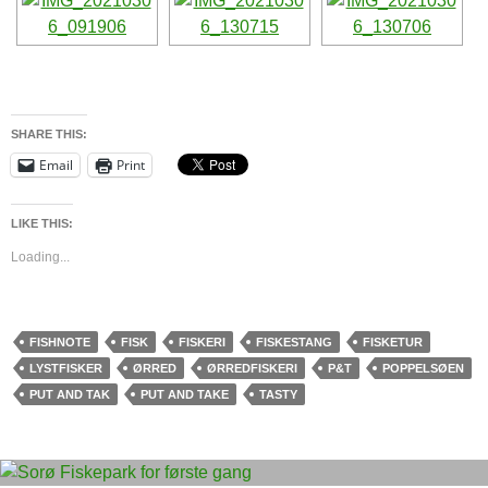
SHARE THIS:
Email
Print
LIKE THIS:
Loading...
FISHNOTE
FISK
FISKERI
FISKESTANG
FISKETUR
LYSTFISKER
ØRRED
ØRREDFISKERI
P&T
POPPELSØEN
PUT AND TAK
PUT AND TAKE
TASTY