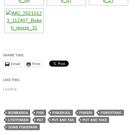
SHARE THIS:
Email
Print
LIKE THIS:
Loading...
BOMBARDA
FISK
FISKEHJUL
FISKERI
FISKESTANG
LYSTFISKER
P&T
PUT AND TAK
PUT AND TAKE
SORØ FISKEPARK