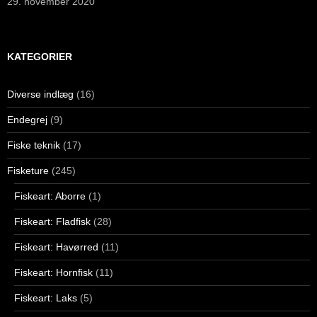
29. november 2020
KATEGORIER
Diverse indlæg
(16)
Endegrej
(9)
Fiske teknik
(17)
Fisketure
(245)
Fiskeart: Aborre
(1)
Fiskeart: Fladfisk
(28)
Fiskeart: Havørred
(11)
Fiskeart: Hornfisk
(11)
Fiskeart: Laks
(5)