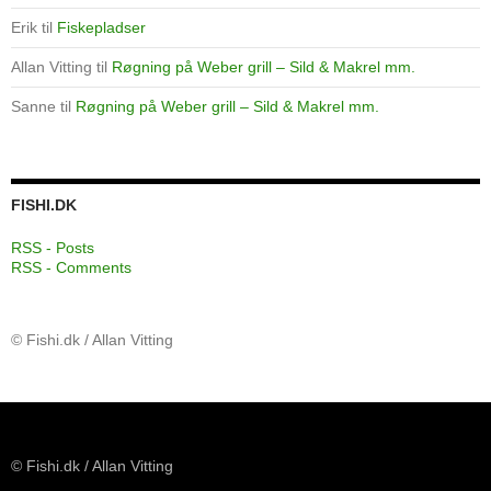
Erik
til
Fiskepladser
Allan Vitting
til
Røgning på Weber grill – Sild & Makrel mm.
Sanne
til
Røgning på Weber grill – Sild & Makrel mm.
FISHI.DK
RSS - Posts
RSS - Comments
© Fishi.dk / Allan Vitting
© Fishi.dk / Allan Vitting