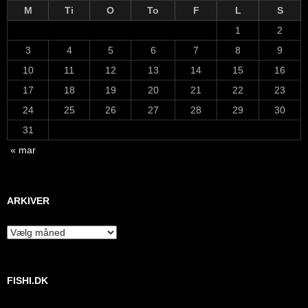
M
Ti
O
To
F
L
S
1
2
3
4
5
6
7
8
9
10
11
12
13
14
15
16
17
18
19
20
21
22
23
24
25
26
27
28
29
30
31
« mar
ARKIVER
Arkiver
FISHI.DK