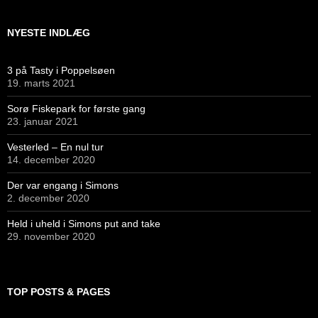
NYESTE INDLÆG
3 på Tasty i Poppelsøen
19. marts 2021
Sorø Fiskepark for første gang
23. januar 2021
Vesterled – En nul tur
14. december 2020
Der var engang i Simons
2. december 2020
Held i uheld i Simons put and take
29. november 2020
TOP POSTS & PAGES