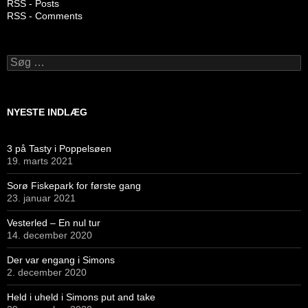
RSS - Posts
RSS - Comments
Søg
efter:
NYESTE INDLÆG
3 på Tasty i Poppelsøen
19. marts 2021
Sorø Fiskepark for første gang
23. januar 2021
Vesterled – En nul tur
14. december 2020
Der var engang i Simons
2. december 2020
Held i uheld i Simons put and take