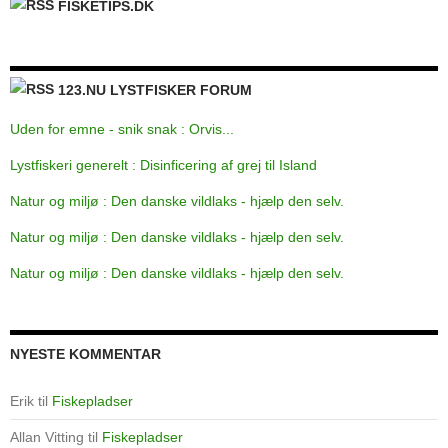
FISKETIPS.DK
123.NU LYSTFISKER FORUM
Uden for emne - snik snak : Orvis...
Lystfiskeri generelt : Disinficering af grej til Island
Natur og miljø : Den danske vildlaks - hjælp den selv.
Natur og miljø : Den danske vildlaks - hjælp den selv.
Natur og miljø : Den danske vildlaks - hjælp den selv.
NYESTE KOMMENTAR
Erik
til
Fiskepladser
Allan Vitting
til
Fiskepladser