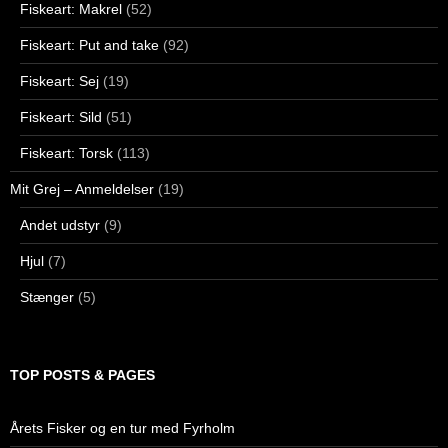
Fiskeart: Makrel
(52)
Fiskeart: Put and take
(92)
Fiskeart: Sej
(19)
Fiskeart: Sild
(51)
Fiskeart: Torsk
(113)
Mit Grej – Anmeldelser
(19)
Andet udstyr
(9)
Hjul
(7)
Stænger
(5)
TOP POSTS & PAGES
Årets Fisker og en tur med Fyrholm