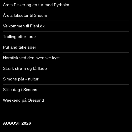
Årets Fisker og en tur med Fyrholm
Årets laksetur til Sneum
Velkommen til Fishi.dk
Trolling efter torsk
Put and take søer
Hornfisk ved den svenske kyst
Stærk strøm og få flade
Simons p&t - nultur
Stille dag i Simons
Weekend på Øresund
AUGUST 2026