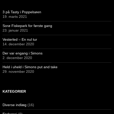
3 på Tasty i Poppelsøen
19. marts 2021
Sorø Fiskepark for første gang
23. januar 2021
Vesterled – En nul tur
14. december 2020
Der var engang i Simons
2. december 2020
Held i uheld i Simons put and take
29. november 2020
KATEGORIER
Diverse indlæg
(16)
Endegrej
(9)