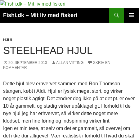
Hop
til
Søg
Fishi.dk – Mit liv med fiskeri
indhold
PRIMÆ
MENU
HJUL
STEELHEAD HJUL
20. SEPTEMBER 2013
ALLAN VITTING
SKRIV EN
KOMMENTAR
Dette hjul blev erhvervet sammen med Ron Thomson
stangen, købt i Aldi. Hjul er fysisk meget stort, og virker
noget plastik agtigt. Det ændrer dog ikke på at det pt. er over
10 år gammelt, og stadig virker upåklageligt. I forhold til de
nye hjul jeg har erhvervet, så virker dette noget mere
klodset, men line føring og indspinning virker fint.
Igen er min tese, at selv om det er gammelt, så overvej om
det ikke dur alligevel. Vær realistisk i forhold til hvad du skal