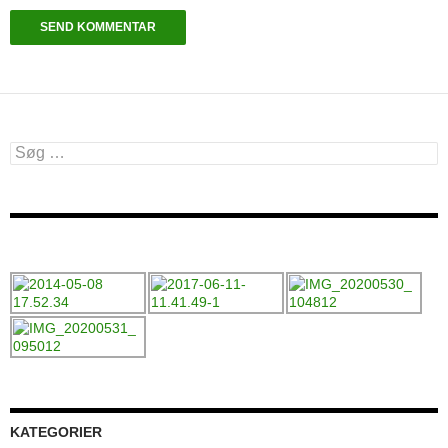
Søg
efter:
KATEGORIER