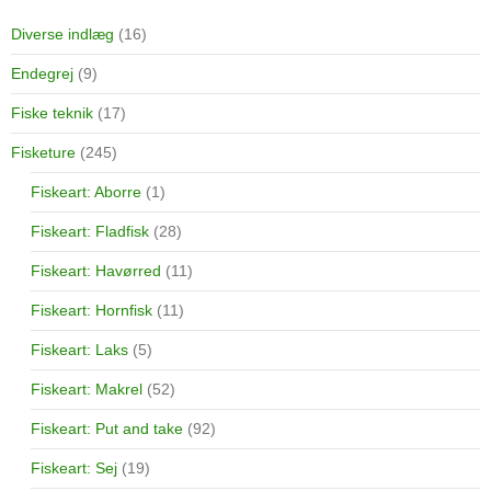
Diverse indlæg
(16)
Endegrej
(9)
Fiske teknik
(17)
Fisketure
(245)
Fiskeart: Aborre
(1)
Fiskeart: Fladfisk
(28)
Fiskeart: Havørred
(11)
Fiskeart: Hornfisk
(11)
Fiskeart: Laks
(5)
Fiskeart: Makrel
(52)
Fiskeart: Put and take
(92)
Fiskeart: Sej
(19)