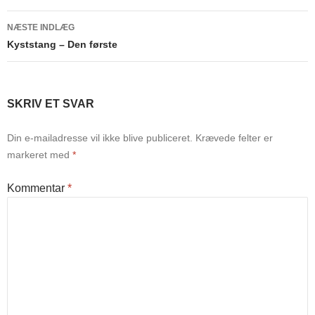
NÆSTE INDLÆG
Kyststang – Den første
SKRIV ET SVAR
Din e-mailadresse vil ikke blive publiceret.
Krævede felter er
markeret med
*
Kommentar
*