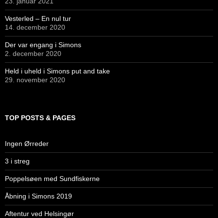
23. januar 2021
Vesterled – En nul tur
14. december 2020
Der var engang i Simons
2. december 2020
Held i uheld i Simons put and take
29. november 2020
TOP POSTS & PAGES
Ingen Ørreder
3 i streg
Poppelsøen med Sundfiskerne
Åbning i Simons 2019
Aftentur ved Helsingør