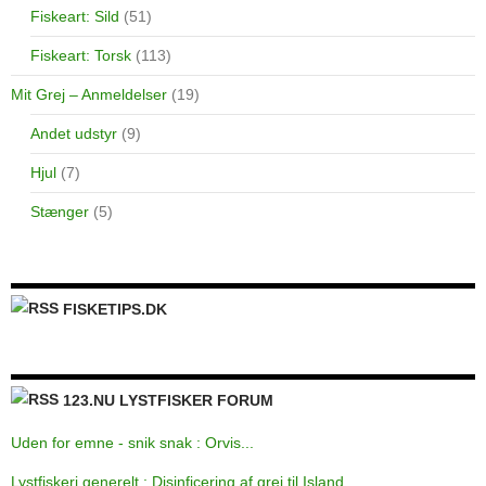
Fiskeart: Sild
(51)
Fiskeart: Torsk
(113)
Mit Grej – Anmeldelser
(19)
Andet udstyr
(9)
Hjul
(7)
Stænger
(5)
FISKETIPS.DK
123.NU LYSTFISKER FORUM
Uden for emne - snik snak : Orvis...
Lystfiskeri generelt : Disinficering af grej til Island