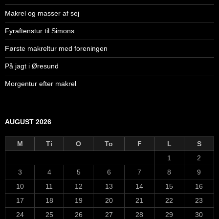
Makrel og masser af sej
Fyraftenstur til Simons
Første makreltur med foreningen
På jagt i Øresund
Morgentur efter makrel
AUGUST 2026
M
Ti
O
To
F
L
S
1
2
3
4
5
6
7
8
9
10
11
12
13
14
15
16
17
18
19
20
21
22
23
24
25
26
27
28
29
30