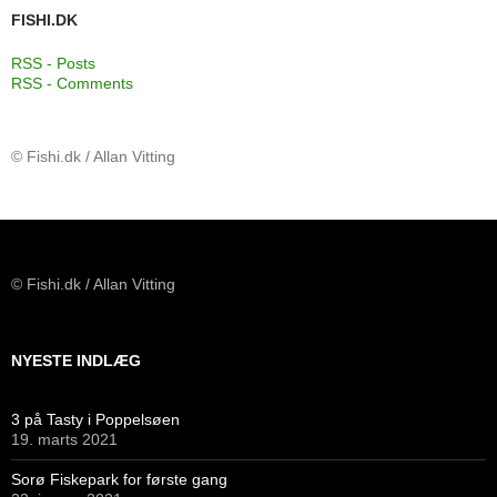
FISHI.DK
RSS - Posts
RSS - Comments
© Fishi.dk / Allan Vitting
© Fishi.dk / Allan Vitting
NYESTE INDLÆG
3 på Tasty i Poppelsøen
19. marts 2021
Sorø Fiskepark for første gang