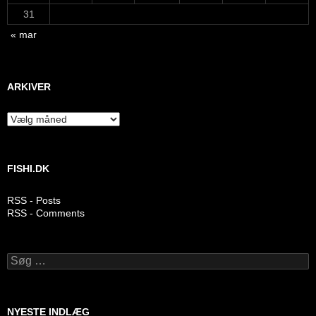
31
« mar
ARKIVER
Arkiver
FISHI.DK
RSS - Posts
RSS - Comments
Søg
efter:
NYESTE INDLÆG