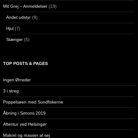
Mit Grej – Anmeldelser
(19)
Andet udstyr
(9)
Hjul
(7)
Stænger
(5)
TOP POSTS & PAGES
Ingen Ørreder
3 i streg
Poppelsøen med Sundfiskerne
Åbning i Simons 2019
Aftentur ved Helsingør
Makrel og masser af sej