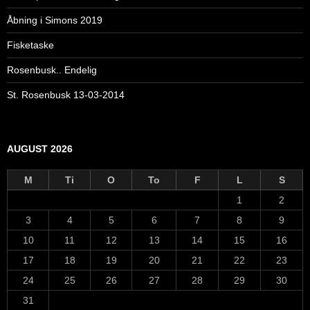
Åbning i Simons 2019
Fisketaske
Rosenbusk.. Endelig
St. Rosenbusk 13-03-2014
AUGUST 2026
M
Ti
O
To
F
L
S
1
2
3
4
5
6
7
8
9
10
11
12
13
14
15
16
17
18
19
20
21
22
23
24
25
26
27
28
29
30
31