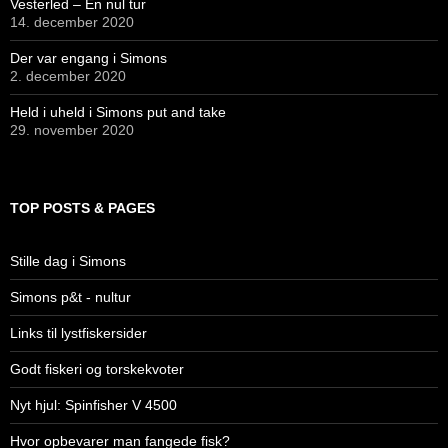
Vesterled – En nul tur
14. december 2020
Der var engang i Simons
2. december 2020
Held i uheld i Simons put and take
29. november 2020
TOP POSTS & PAGES
Stille dag i Simons
Simons p&t - nultur
Links til lystfiskersider
Godt fiskeri og torskekvoter
Nyt hjul: Spinfisher V 4500
Hvor opbevarer man fangede fisk?