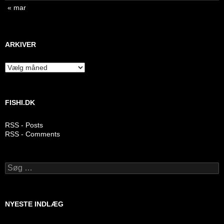
« mar
ARKIVER
Arkiver
FISHI.DK
RSS - Posts
RSS - Comments
Søg
efter:
NYESTE INDLÆG