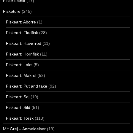
Fiske teknik
(17)
Fisketure
(245)
Fiskeart: Aborre
(1)
Fiskeart: Fladfisk
(28)
Fiskeart: Havørred
(11)
Fiskeart: Hornfisk
(11)
Fiskeart: Laks
(5)
Fiskeart: Makrel
(52)
Fiskeart: Put and take
(92)
Fiskeart: Sej
(19)
Fiskeart: Sild
(51)
Fiskeart: Torsk
(113)
Mit Grej – Anmeldelser
(19)