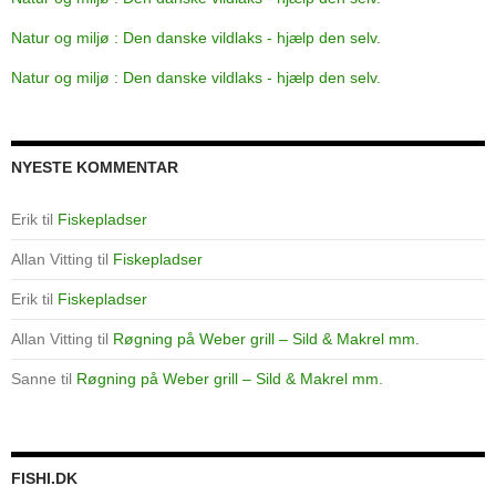
Natur og miljø : Den danske vildlaks - hjælp den selv.
Natur og miljø : Den danske vildlaks - hjælp den selv.
NYESTE KOMMENTAR
Erik
til
Fiskepladser
Allan Vitting
til
Fiskepladser
Erik
til
Fiskepladser
Allan Vitting
til
Røgning på Weber grill – Sild & Makrel mm.
Sanne
til
Røgning på Weber grill – Sild & Makrel mm.
FISHI.DK