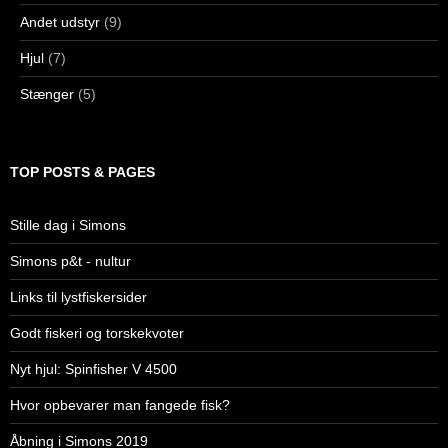
Andet udstyr
(9)
Hjul
(7)
Stænger
(5)
TOP POSTS & PAGES
Stille dag i Simons
Simons p&t - nultur
Links til lystfiskersider
Godt fiskeri og torskekvoter
Nyt hjul: Spinfisher V 4500
Hvor opbevarer man fangede fisk?
Åbning i Simons 2019