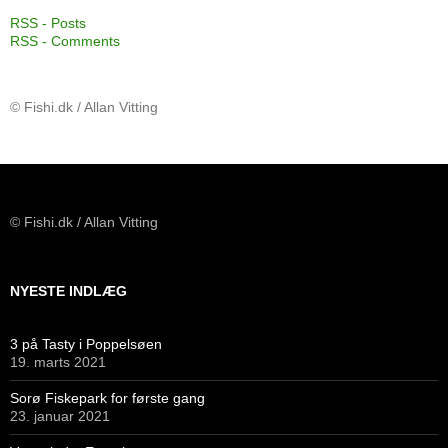
RSS - Posts
RSS - Comments
© Fishi.dk / Allan Vitting
© Fishi.dk / Allan Vitting
NYESTE INDLÆG
3 på Tasty i Poppelsøen
19. marts 2021
Sorø Fiskepark for første gang
23. januar 2021