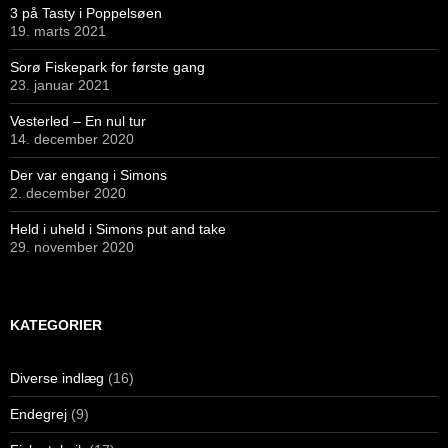
3 på Tasty i Poppelsøen
19. marts 2021
Sorø Fiskepark for første gang
23. januar 2021
Vesterled – En nul tur
14. december 2020
Der var engang i Simons
2. december 2020
Held i uheld i Simons put and take
29. november 2020
KATEGORIER
Diverse indlæg
(16)
Endegrej
(9)