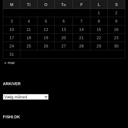
M
Ti
O
To
F
L
S
1
2
3
4
5
6
7
8
9
10
11
12
13
14
15
16
17
18
19
20
21
22
23
24
25
26
27
28
29
30
31
« mar
ARKIVER
Arkiver
FISHI.DK