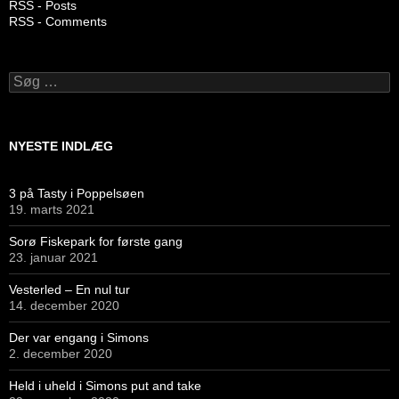
RSS - Posts
RSS - Comments
Søg
efter:
NYESTE INDLÆG
3 på Tasty i Poppelsøen
19. marts 2021
Sorø Fiskepark for første gang
23. januar 2021
Vesterled – En nul tur
14. december 2020
Der var engang i Simons
2. december 2020
Held i uheld i Simons put and take