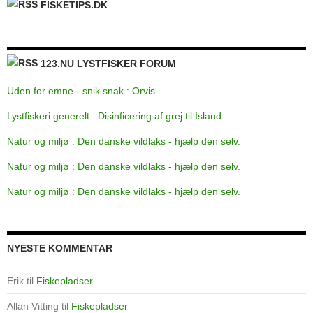
FISKETIPS.DK
123.NU LYSTFISKER FORUM
Uden for emne - snik snak : Orvis...
Lystfiskeri generelt : Disinficering af grej til Island
Natur og miljø : Den danske vildlaks - hjælp den selv.
Natur og miljø : Den danske vildlaks - hjælp den selv.
Natur og miljø : Den danske vildlaks - hjælp den selv.
NYESTE KOMMENTAR
Erik
til
Fiskepladser
Allan Vitting
til
Fiskepladser