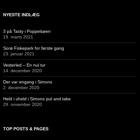
NYESTE INDLÆG
3 på Tasty i Poppelsøen
19. marts 2021
Sorø Fiskepark for første gang
23. januar 2021
Vesterled – En nul tur
14. december 2020
Der var engang i Simons
2. december 2020
Held i uheld i Simons put and take
29. november 2020
TOP POSTS & PAGES