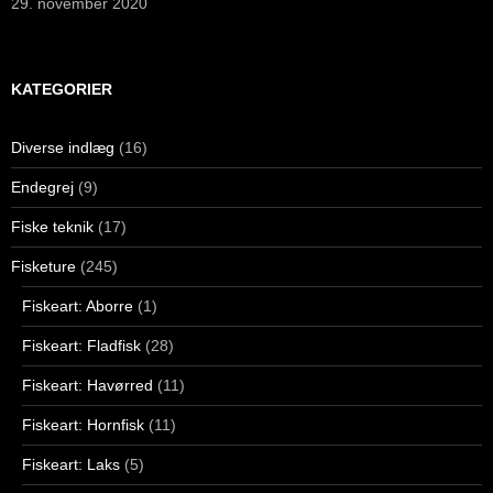
29. november 2020
KATEGORIER
Diverse indlæg
(16)
Endegrej
(9)
Fiske teknik
(17)
Fisketure
(245)
Fiskeart: Aborre
(1)
Fiskeart: Fladfisk
(28)
Fiskeart: Havørred
(11)
Fiskeart: Hornfisk
(11)
Fiskeart: Laks
(5)