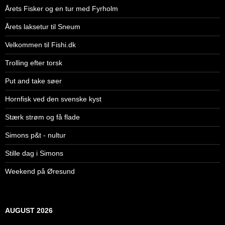
Årets Fisker og en tur med Fyrholm
Årets laksetur til Sneum
Velkommen til Fishi.dk
Trolling efter torsk
Put and take søer
Hornfisk ved den svenske kyst
Stærk strøm og få flade
Simons p&t - nultur
Stille dag i Simons
Weekend på Øresund
AUGUST 2026