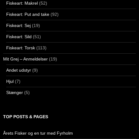
Fiskeart: Makrel
(52)
Fiskeart: Put and take
(92)
Fiskeart: Sej
(19)
Fiskeart: Sild
(51)
Fiskeart: Torsk
(113)
Mit Grej – Anmeldelser
(19)
Andet udstyr
(9)
Hjul
(7)
Stænger
(5)
TOP POSTS & PAGES
Årets Fisker og en tur med Fyrholm