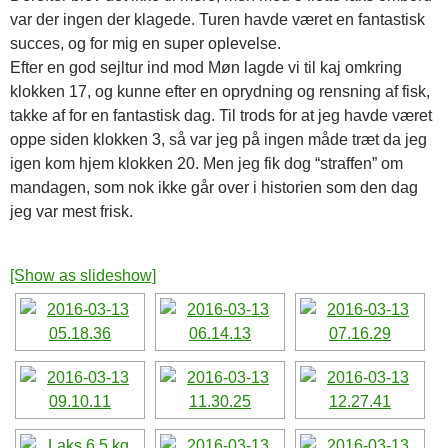
var der ingen der klagede. Turen havde været en fantastisk
succes, og for mig en super oplevelse.
Efter en god sejltur ind mod Møn lagde vi til kaj omkring
klokken 17, og kunne efter en oprydning og rensning af fisk,
takke af for en fantastisk dag. Til trods for at jeg havde været
oppe siden klokken 3, så var jeg på ingen måde træt da jeg
igen kom hjem klokken 20. Men jeg fik dog “straffen” om
mandagen, som nok ikke går over i historien som den dag
jeg var mest frisk.
[Show as slideshow]