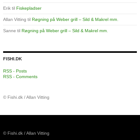
Erik
til
Fiskepladser
Allan Vitting
til
Røgning på Weber grill – Sild & Makrel mm.
Sanne
til
Røgning på Weber grill – Sild & Makrel mm.
FISHI.DK
RSS - Posts
RSS - Comments
© Fishi.dk / Allan Vitting
© Fishi.dk / Allan Vitting