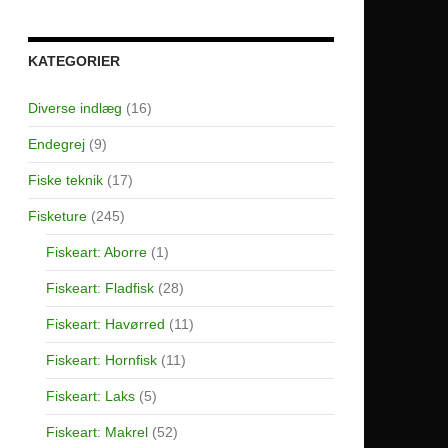
KATEGORIER
Diverse indlæg
(16)
Endegrej
(9)
Fiske teknik
(17)
Fisketure
(245)
Fiskeart: Aborre
(1)
Fiskeart: Fladfisk
(28)
Fiskeart: Havørred
(11)
Fiskeart: Hornfisk
(11)
Fiskeart: Laks
(5)
Fiskeart: Makrel
(52)