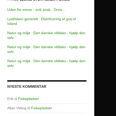
Uden for emne - snik snak : Orvis...
Lystfiskeri generelt : Disinficering af grej til
Island
Natur og miljø : Den danske vildlaks - hjælp den
selv.
Natur og miljø : Den danske vildlaks - hjælp den
selv.
Natur og miljø : Den danske vildlaks - hjælp den
selv.
NYESTE KOMMENTAR
Erik
til
Fiskepladser
Allan Vitting
til
Fiskepladser