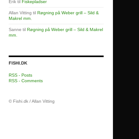
Erik
til
Fiskepladser
Allan Vitting
til
Røgning på Weber grill – Sild &
Makrel mm.
Sanne
til
Røgning på Weber grill – Sild & Makrel
mm.
FISHI.DK
RSS - Posts
RSS - Comments
© Fishi.dk / Allan Vitting