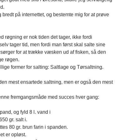
ld.
 bredt på internettet, og bestemte mig for at prøve
 røgning er nok tiden det tager, ikke fordi
selv tager tid, men fordi man først skal salte sine
 sørger for at trække væsken ud af fisken, så den
ge røgen.
ellige former for salting: Saltlage og Tørsaltning.
 den mest ensartede saltning, men er også den mest
denne fremgangsmåde med succes hver gang:
pand, og fyld 8 l. vand i
50 gr. salt i.
ttes 80 gr. brun farin i spanden.
det er opløst.