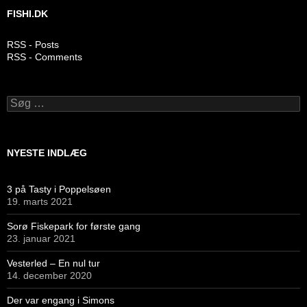
FISHI.DK
RSS - Posts
RSS - Comments
Søg
efter:
NYESTE INDLÆG
3 på Tasty i Poppelsøen
19. marts 2021
Sorø Fiskepark for første gang
23. januar 2021
Vesterled – En nul tur
14. december 2020
Der var engang i Simons