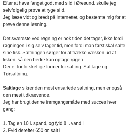
Efter at have fanget godt med sild i Øresund, skulle jeg
selvfølgelig prøve at ryge sild.
Jeg læse vidt og bredt på internettet, og bestemte mig for at
prøve denne løsning.
Det sværeste ved røgning er nok tiden det tager, ikke fordi
røgningen i sig selv tager tid, men fordi man først skal salte
sine fisk. Saltningen sørger for at trække væsken ud af
fisken, så den bedre kan optage røgen.
Der er for forskellige former for salting: Saltlage og
Tørsaltning.
Saltlage
sikrer den mest ensartede saltning, men er også
den mest tidkrævende.
Jeg har brugt denne fremgangsmåde med succes hver
gang:
1. Tag en 10 l. spand, og fyld 8 l. vand i
2. Fyld derefter 650 gr. salt i.