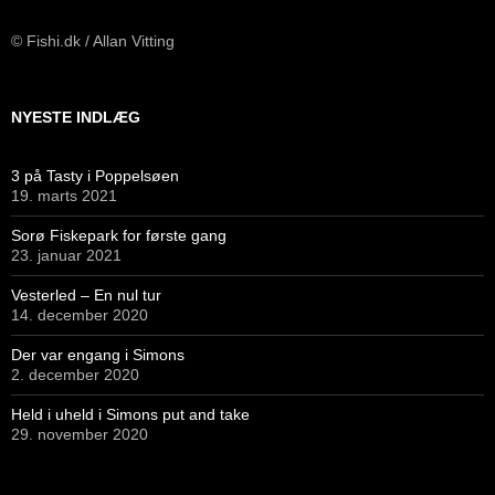
© Fishi.dk / Allan Vitting
NYESTE INDLÆG
3 på Tasty i Poppelsøen
19. marts 2021
Sorø Fiskepark for første gang
23. januar 2021
Vesterled – En nul tur
14. december 2020
Der var engang i Simons
2. december 2020
Held i uheld i Simons put and take
29. november 2020