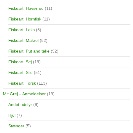
Fiskeart: Havørred
(11)
Fiskeart: Hornfisk
(11)
Fiskeart: Laks
(5)
Fiskeart: Makrel
(52)
Fiskeart: Put and take
(92)
Fiskeart: Sej
(19)
Fiskeart: Sild
(51)
Fiskeart: Torsk
(113)
Mit Grej – Anmeldelser
(19)
Andet udstyr
(9)
Hjul
(7)
Stænger
(5)