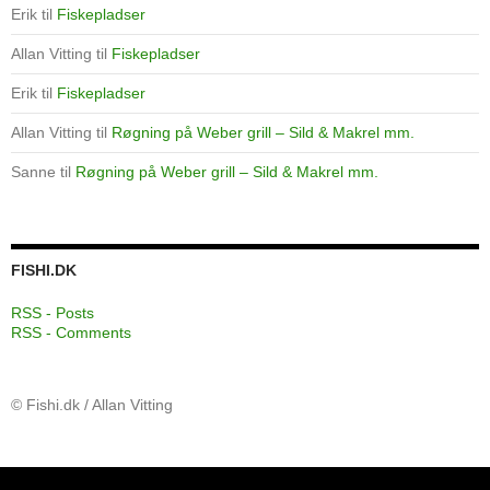
Erik
til
Fiskepladser
Allan Vitting
til
Fiskepladser
Erik
til
Fiskepladser
Allan Vitting
til
Røgning på Weber grill – Sild & Makrel mm.
Sanne
til
Røgning på Weber grill – Sild & Makrel mm.
FISHI.DK
RSS - Posts
RSS - Comments
© Fishi.dk / Allan Vitting