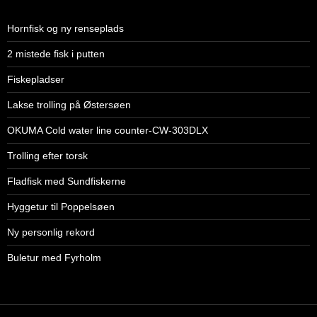
Hornfisk og ny renseplads
2 mistede fisk i putten
Fiskepladser
Lakse trolling på Østersøen
OKUMA Cold water line counter-CW-303DLX
Trolling efter torsk
Fladfisk med Sundfiskerne
Hyggetur til Poppelsøen
Ny personlig rekord
Buletur med Fyrholm