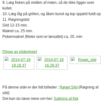
9. Læg fisken på midten af risten, så de ikke ligger over
kullet.
10. Læg låg på grillen, og åben bund og top spjæld fuldt op
11. Røgningstid:
Sild 12-15 min.
Makrel ca. 25 min.
Pebermakrel (fileter som er tørsaltet) ca. 20. min
[Show as slideshow]
På denne side er der lidt billeder :
Røget Sild
(Røgning af
sild)
Det kan du læse mere om her:
Saltning af fisk