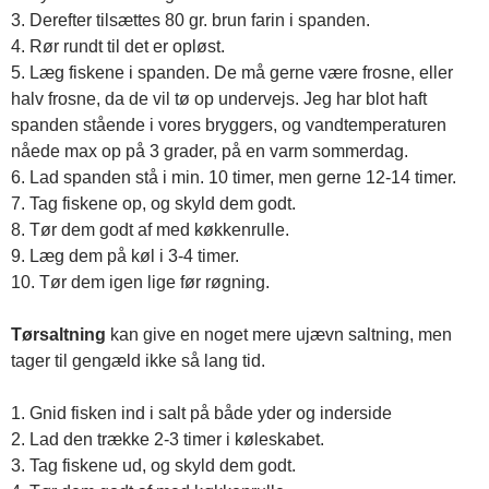
3. Derefter tilsættes 80 gr. brun farin i spanden.
4. Rør rundt til det er opløst.
5. Læg fiskene i spanden. De må gerne være frosne, eller
halv frosne, da de vil tø op undervejs. Jeg har blot haft
spanden stående i vores bryggers, og vandtemperaturen
nåede max op på 3 grader, på en varm sommerdag.
6. Lad spanden stå i min. 10 timer, men gerne 12-14 timer.
7. Tag fiskene op, og skyld dem godt.
8. Tør dem godt af med køkkenrulle.
9. Læg dem på køl i 3-4 timer.
10. Tør dem igen lige før røgning.
Tørsaltning
kan give en noget mere ujævn saltning, men
tager til gengæld ikke så lang tid.
1. Gnid fisken ind i salt på både yder og inderside
2. Lad den trække 2-3 timer i køleskabet.
3. Tag fiskene ud, og skyld dem godt.