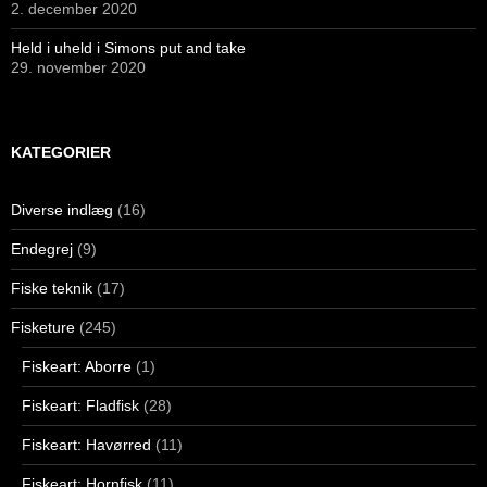
2. december 2020
Held i uheld i Simons put and take
29. november 2020
KATEGORIER
Diverse indlæg
(16)
Endegrej
(9)
Fiske teknik
(17)
Fisketure
(245)
Fiskeart: Aborre
(1)
Fiskeart: Fladfisk
(28)
Fiskeart: Havørred
(11)
Fiskeart: Hornfisk
(11)