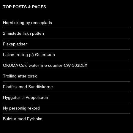
TOP POSTS & PAGES
Hornfisk og ny renseplads
2 mistede fisk i putten
Fiskepladser
Lakse trolling på Østersøen
OKUMA Cold water line counter-CW-303DLX
Trolling efter torsk
Fladfisk med Sundfiskerne
Hyggetur til Poppelsøen
Ny personlig rekord
Buletur med Fyrholm