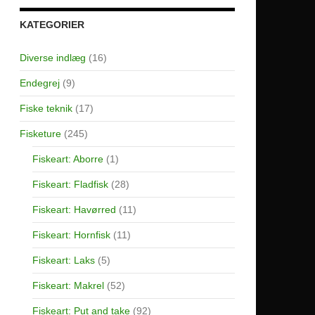
KATEGORIER
Diverse indlæg
(16)
Endegrej
(9)
Fiske teknik
(17)
Fisketure
(245)
Fiskeart: Aborre
(1)
Fiskeart: Fladfisk
(28)
Fiskeart: Havørred
(11)
Fiskeart: Hornfisk
(11)
Fiskeart: Laks
(5)
Fiskeart: Makrel
(52)
Fiskeart: Put and take
(92)