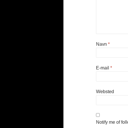
Navn
*
E-mail
*
Websted
Notify me of fo