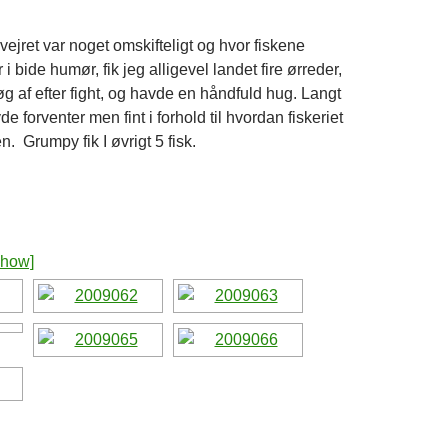
ejret var noget omskifteligt og hvor fiskene
i bide humør, fik jeg alligevel landet fire ørreder,
øg af efter fight, og havde en håndfuld hug. Langt
de forventer men fint i forhold til hvordan fiskeriet
. Grumpy fik I øvrigt 5 fisk.
show]