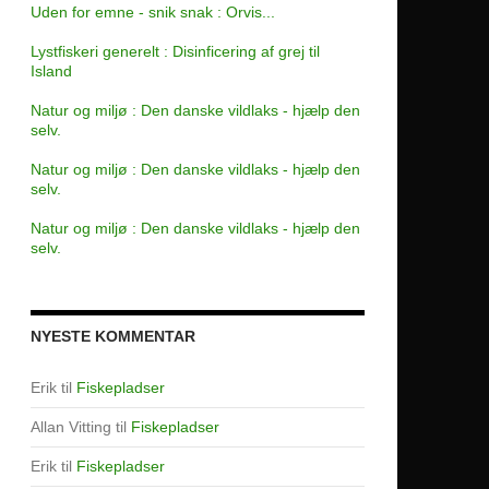
Uden for emne - snik snak : Orvis...
Lystfiskeri generelt : Disinficering af grej til
Island
Natur og miljø : Den danske vildlaks - hjælp den
selv.
Natur og miljø : Den danske vildlaks - hjælp den
selv.
Natur og miljø : Den danske vildlaks - hjælp den
selv.
NYESTE KOMMENTAR
Erik
til
Fiskepladser
Allan Vitting
til
Fiskepladser
Erik
til
Fiskepladser