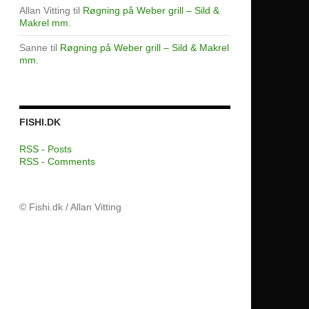
Allan Vitting
til
Røgning på Weber grill – Sild &
Makrel mm.
Sanne
til
Røgning på Weber grill – Sild & Makrel
mm.
FISHI.DK
RSS - Posts
RSS - Comments
© Fishi.dk / Allan Vitting