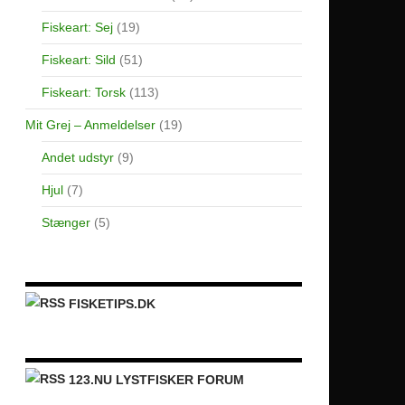
Fiskeart: Sej
(19)
Fiskeart: Sild
(51)
Fiskeart: Torsk
(113)
Mit Grej – Anmeldelser
(19)
Andet udstyr
(9)
Hjul
(7)
Stænger
(5)
FISKETIPS.DK
123.NU LYSTFISKER FORUM