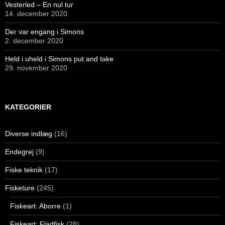
Vesterled – En nul tur
14. december 2020
Der var engang i Simons
2. december 2020
Held i uheld i Simons put and take
29. november 2020
KATEGORIER
Diverse indlæg
(16)
Endegrej
(9)
Fiske teknik
(17)
Fisketure
(245)
Fiskeart: Aborre
(1)
Fiskeart: Fladfisk
(28)