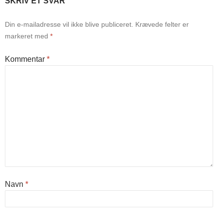
SKRIV ET SVAR
Din e-mailadresse vil ikke blive publiceret.
Krævede felter er
markeret med
*
Kommentar
*
Navn
*