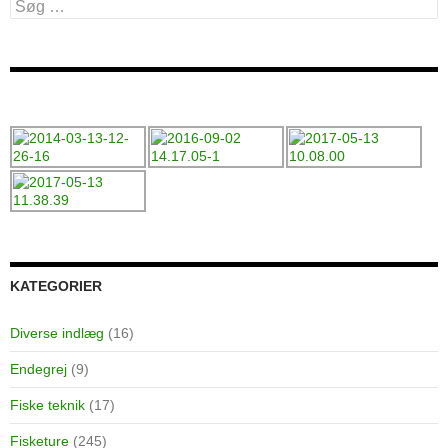
Søg
efter:
KATEGORIER
Diverse indlæg
(16)
Endegrej
(9)
Fiske teknik
(17)
Fisketure
(245)