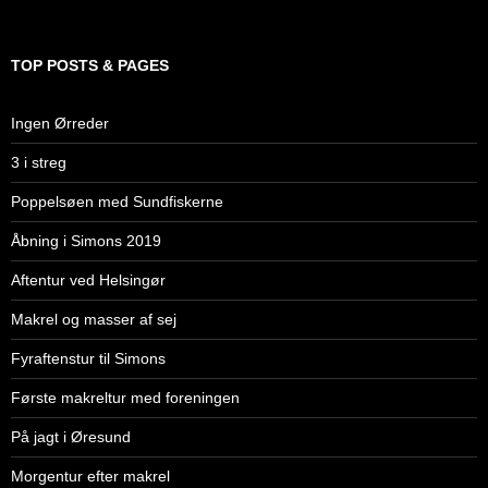
TOP POSTS & PAGES
Ingen Ørreder
3 i streg
Poppelsøen med Sundfiskerne
Åbning i Simons 2019
Aftentur ved Helsingør
Makrel og masser af sej
Fyraftenstur til Simons
Første makreltur med foreningen
På jagt i Øresund
Morgentur efter makrel