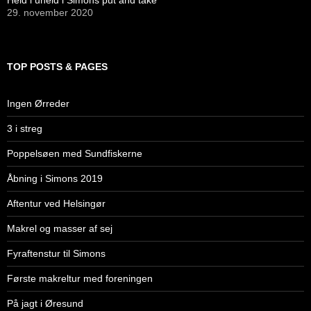
29. november 2020
TOP POSTS & PAGES
Ingen Ørreder
3 i streg
Poppelsøen med Sundfiskerne
Åbning i Simons 2019
Aftentur ved Helsingør
Makrel og masser af sej
Fyraftenstur til Simons
Første makreltur med foreningen
På jagt i Øresund