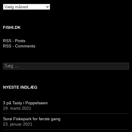
Arkiver
FISHI.DK
RSS - Posts
RSS - Comments
Søg
efter:
NYESTE INDLÆG
3 på Tasty i Poppelsøen
19. marts 2021
Sorø Fiskepark for første gang
23. januar 2021