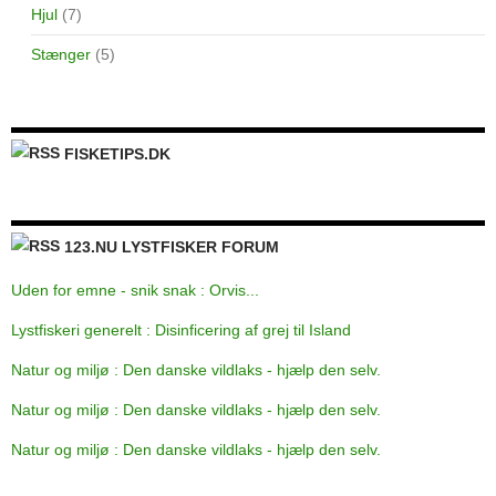
Hjul
(7)
Stænger
(5)
FISKETIPS.DK
123.NU LYSTFISKER FORUM
Uden for emne - snik snak : Orvis...
Lystfiskeri generelt : Disinficering af grej til Island
Natur og miljø : Den danske vildlaks - hjælp den selv.
Natur og miljø : Den danske vildlaks - hjælp den selv.
Natur og miljø : Den danske vildlaks - hjælp den selv.