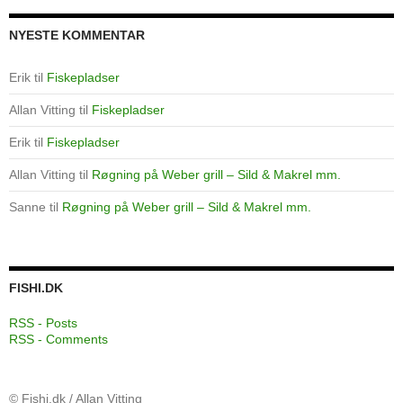
NYESTE KOMMENTAR
Erik
til
Fiskepladser
Allan Vitting
til
Fiskepladser
Erik
til
Fiskepladser
Allan Vitting
til
Røgning på Weber grill – Sild & Makrel mm.
Sanne
til
Røgning på Weber grill – Sild & Makrel mm.
FISHI.DK
RSS - Posts
RSS - Comments
© Fishi.dk / Allan Vitting