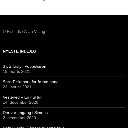
© Fishi.dk / Allan Vitting
NYESTE INDLÆG
3 på Tasty i Poppelsøen
19. marts 2021
Sorø Fiskepark for første gang
23. januar 2021
Vesterled – En nul tur
14. december 2020
Der var engang i Simons
2. december 2020
Held i uheld i Simons put and take