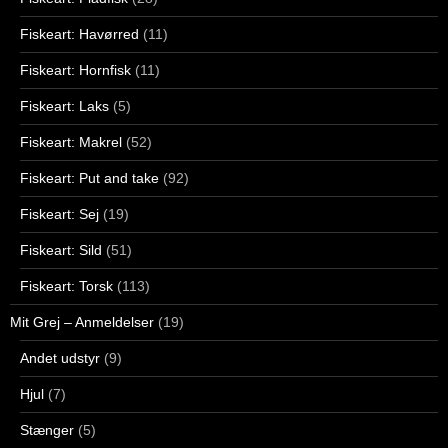
Fiskeart: Havørred
(11)
Fiskeart: Hornfisk
(11)
Fiskeart: Laks
(5)
Fiskeart: Makrel
(52)
Fiskeart: Put and take
(92)
Fiskeart: Sej
(19)
Fiskeart: Sild
(51)
Fiskeart: Torsk
(113)
Mit Grej – Anmeldelser
(19)
Andet udstyr
(9)
Hjul
(7)
Stænger
(5)