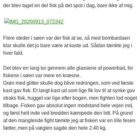
der blev taget en del fisk på det spot i dag, bare ikke af mig.
Flere steder i søen var der fisk at se, så med bombardaen
klar skulle det jo bare være at kaste ud. Sådan tænkte jeg i
hver fald.
Det blev en lang tur gennem alle glassene af powerbait, for
fiskene i søen var mere en kræsne.
Grøn med glitter skulle dog blive redningen, som ved første
kast gav fisk. Et langt kast ud som lige fik lov til at synke gav
straks fisk, hugget var lige efter bogen, men fighten lod noget
tilbage. Fisken gav absolut ingen modstand hele vejen ind,
og først helt inde ved bredden kæmpede den lidt. På grund
af den manglende fight tænkte jeg at fisken var en lille fesen
fætter, men på vægten sagde den hele 2.40 kg.