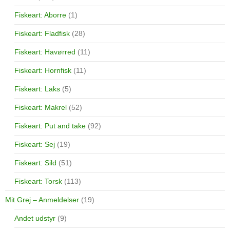
Fiskeart: Aborre
(1)
Fiskeart: Fladfisk
(28)
Fiskeart: Havørred
(11)
Fiskeart: Hornfisk
(11)
Fiskeart: Laks
(5)
Fiskeart: Makrel
(52)
Fiskeart: Put and take
(92)
Fiskeart: Sej
(19)
Fiskeart: Sild
(51)
Fiskeart: Torsk
(113)
Mit Grej – Anmeldelser
(19)
Andet udstyr
(9)