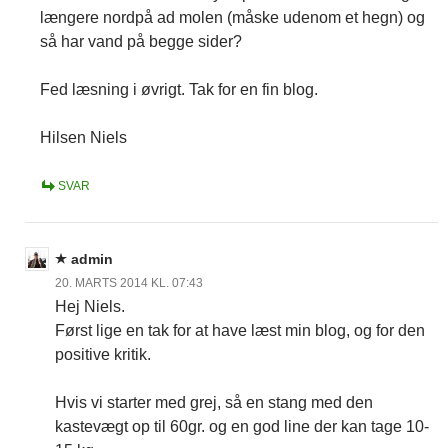
længere nordpå ad molen (måske udenom et hegn) og
så har vand på begge sider?
Fed læsning i øvrigt. Tak for en fin blog.
Hilsen Niels
SVAR
admin
20. MARTS 2014 KL. 07:43
Hej Niels.
Først lige en tak for at have læst min blog, og for den
positive kritik.
Hvis vi starter med grej, så en stang med den
kastevægt op til 60gr. og en god line der kan tage 10-