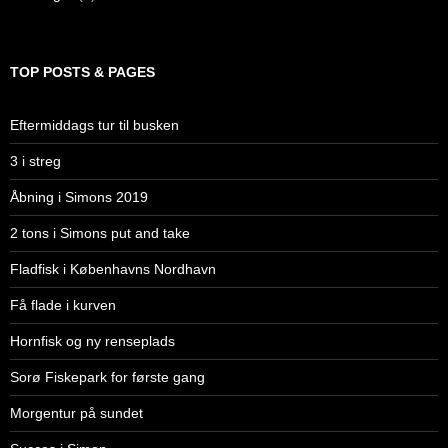
TOP POSTS & PAGES
Eftermiddags tur til busken
3 i streg
Åbning i Simons 2019
2 tons i Simons put and take
Fladfisk i Københavns Nordhavn
Få flade i kurven
Hornfisk og ny renseplads
Sorø Fiskepark for første gang
Morgentur på sundet