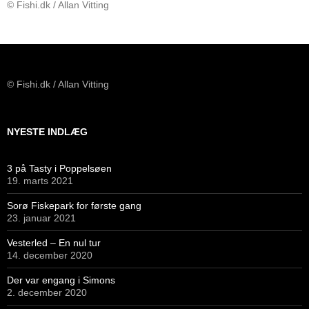
© Fishi.dk / Allan Vitting
© Fishi.dk / Allan Vitting
NYESTE INDLÆG
3 på Tasty i Poppelsøen
19. marts 2021
Sorø Fiskepark for første gang
23. januar 2021
Vesterled – En nul tur
14. december 2020
Der var engang i Simons
2. december 2020