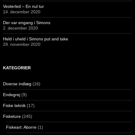
Vesterled – En nul tur
14. december 2020
Der var engang i Simons
2. december 2020
Held i uheld i Simons put and take
29. november 2020
KATEGORIER
Diverse indlæg
(16)
Endegrej
(9)
Fiske teknik
(17)
Fisketure
(245)
Fiskeart: Aborre
(1)