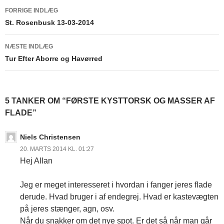
Indlægsnavigation
FORRIGE INDLÆG
St. Rosenbusk 13-03-2014
NÆSTE INDLÆG
Tur Efter Aborre og Havørred
5 TANKER OM “FØRSTE KYSTTORSK OG MASSER AF
FLADE”
Niels Christensen
20. MARTS 2014 KL. 01:27
Hej Allan
Jeg er meget interesseret i hvordan i fanger jeres flade
derude. Hvad bruger i af endegrej. Hvad er kastevægten
på jeres stænger, agn, osv.
Når du snakker om det nye spot. Er det så når man går