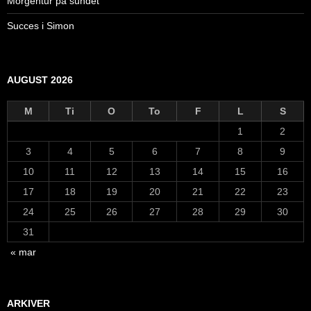
Morgentur på sundet
Succes i Simon
AUGUST 2026
M
Ti
O
To
F
L
S
1
2
3
4
5
6
7
8
9
10
11
12
13
14
15
16
17
18
19
20
21
22
23
24
25
26
27
28
29
30
31
« mar
ARKIVER