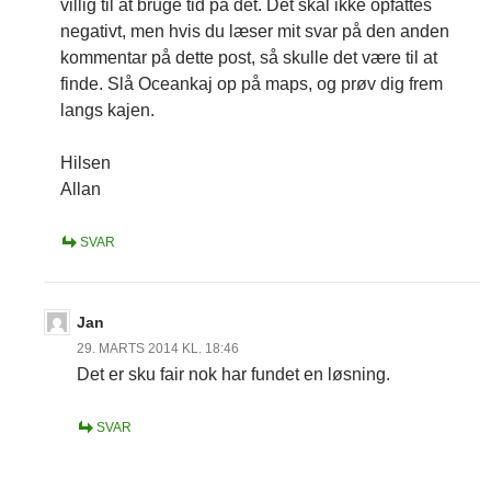
villig til at bruge tid på det. Det skal ikke opfattes
negativt, men hvis du læser mit svar på den anden
kommentar på dette post, så skulle det være til at
finde. Slå Oceankaj op på maps, og prøv dig frem
langs kajen.
Hilsen
Allan
SVAR
Jan
29. MARTS 2014 KL. 18:46
Det er sku fair nok har fundet en løsning.
SVAR