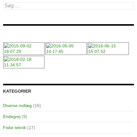
Søg
efter:
KATEGORIER
Diverse indlæg
(16)
Endegrej
(9)
Fiske teknik
(17)