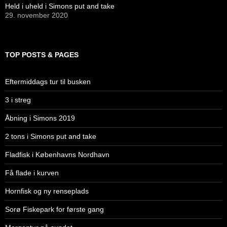
Held i uheld i Simons put and take
29. november 2020
TOP POSTS & PAGES
Eftermiddags tur til busken
3 i streg
Åbning i Simons 2019
2 tons i Simons put and take
Fladfisk i Københavns Nordhavn
Få flade i kurven
Hornfisk og ny renseplads
Sorø Fiskepark for første gang