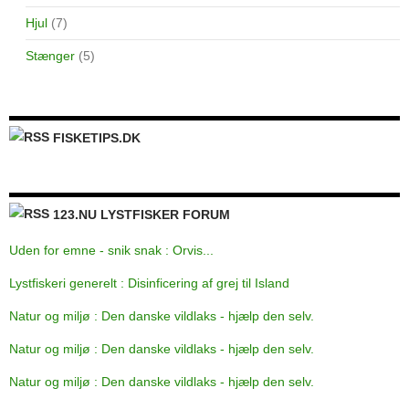
Hjul
(7)
Stænger
(5)
FISKETIPS.DK
123.NU LYSTFISKER FORUM
Uden for emne - snik snak : Orvis...
Lystfiskeri generelt : Disinficering af grej til Island
Natur og miljø : Den danske vildlaks - hjælp den selv.
Natur og miljø : Den danske vildlaks - hjælp den selv.
Natur og miljø : Den danske vildlaks - hjælp den selv.