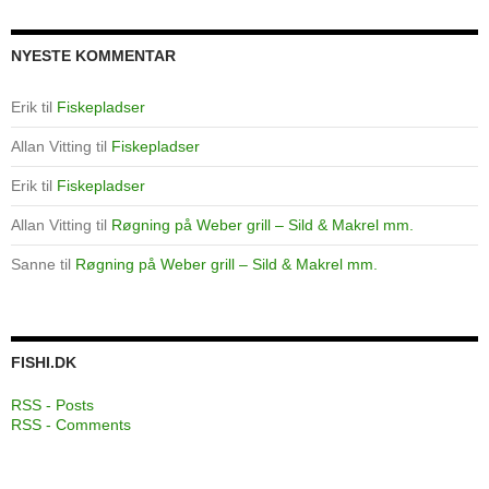
NYESTE KOMMENTAR
Erik
til
Fiskepladser
Allan Vitting
til
Fiskepladser
Erik
til
Fiskepladser
Allan Vitting
til
Røgning på Weber grill – Sild & Makrel mm.
Sanne
til
Røgning på Weber grill – Sild & Makrel mm.
FISHI.DK
RSS - Posts
RSS - Comments