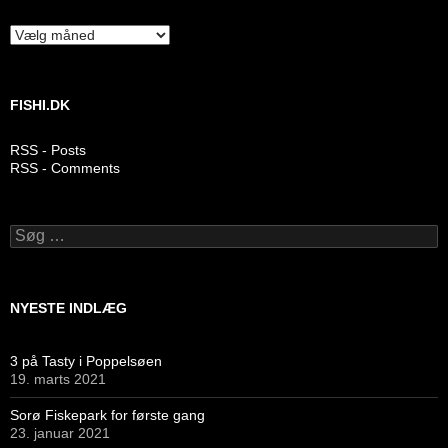
Arkiver
FISHI.DK
RSS - Posts
RSS - Comments
Søg
efter:
NYESTE INDLÆG
3 på Tasty i Poppelsøen
19. marts 2021
Sorø Fiskepark for første gang
23. januar 2021