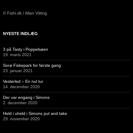
© Fishi.dk / Allan Vitting
NYESTE INDLÆG
3 på Tasty i Poppelsøen
19. marts 2021
Sorø Fiskepark for første gang
23. januar 2021
Vesterled – En nul tur
14. december 2020
Der var engang i Simons
2. december 2020
Held i uheld i Simons put and take
29. november 2020