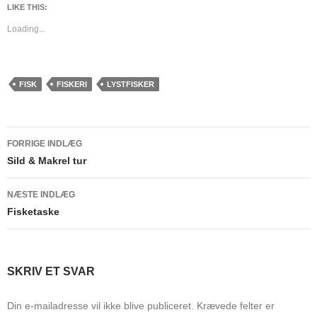
LIKE THIS:
Loading...
FISK
FISKERI
LYSTFISKER
Indlægsnavigation
FORRIGE INDLÆG
Sild & Makrel tur
NÆSTE INDLÆG
Fisketaske
SKRIV ET SVAR
Din e-mailadresse vil ikke blive publiceret.
Krævede felter er