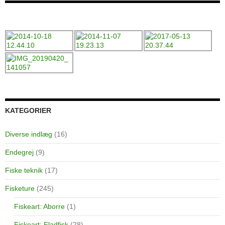
KATEGORIER
Diverse indlæg
(16)
Endegrej
(9)
Fiske teknik
(17)
Fisketure
(245)
Fiskeart: Aborre
(1)
Fiskeart: Fladfisk
(28)