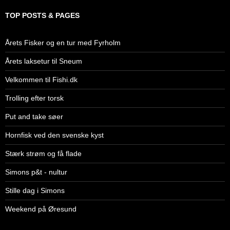
TOP POSTS & PAGES
Årets Fisker og en tur med Fyrholm
Årets laksetur til Sneum
Velkommen til Fishi.dk
Trolling efter torsk
Put and take søer
Hornfisk ved den svenske kyst
Stærk strøm og få flade
Simons p&t - nultur
Stille dag i Simons
Weekend på Øresund