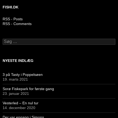
FISHI.DK
RSS - Posts
RSS - Comments
Søg
efter:
NYESTE INDLÆG
3 på Tasty i Poppelsøen
19. marts 2021
Sorø Fiskepark for første gang
23. januar 2021
Vesterled – En nul tur
14. december 2020
Der var engang i Simons