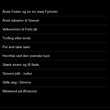
Årets Fisker og en tur med Fyrholm
Årets laksetur til Sneum
Velkommen til Fishi.dk
Trolling efter torsk
Put and take søer
Hornfisk ved den svenske kyst
Stærk strøm og få flade
Simons p&t - nultur
Stille dag i Simons
Weekend på Øresund