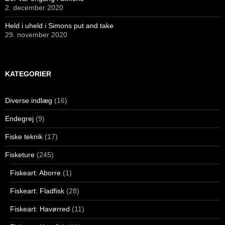
2. december 2020
Held i uheld i Simons put and take
29. november 2020
KATEGORIER
Diverse indlæg
(16)
Endegrej
(9)
Fiske teknik
(17)
Fisketure
(245)
Fiskeart: Aborre
(1)
Fiskeart: Fladfisk
(28)
Fiskeart: Havørred
(11)