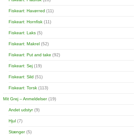
Fiskeart: Havørred
(11)
Fiskeart: Hornfisk
(11)
Fiskeart: Laks
(5)
Fiskeart: Makrel
(52)
Fiskeart: Put and take
(92)
Fiskeart: Sej
(19)
Fiskeart: Sild
(51)
Fiskeart: Torsk
(113)
Mit Grej – Anmeldelser
(19)
Andet udstyr
(9)
Hjul
(7)
Stænger
(5)