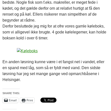
bedste. Nogle fisk som f.eks. makreller, er meget fede i
kødet, og det gælde derfor om at relativt hurtigt at få den
renset og på køl. Ellers risikerer man simpelthen af de
begynder at rådne.
Derfor besluttede jeg mig for at ofre vores gamle køleboks,
som vi alligevel ikke brugte. 4 gode kølelegemer, kan holde
boksen kold i over 6 timer.
En anden løsning kunne være i et fangst net i vandet, eller
en spand med låg, som så er fyldt med vand. Den sidste
løsning har jeg set mange gange ved opmarchbåsene i
Helsingør.
SHARE THIS:
Email
Print