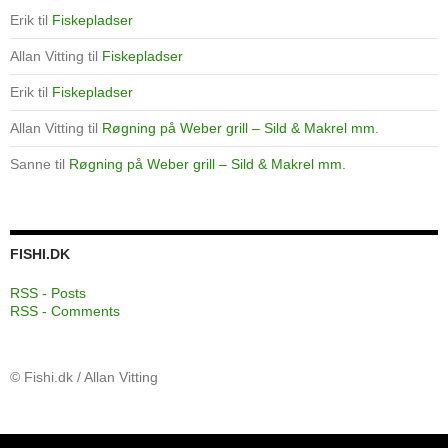
Erik
til
Fiskepladser
Allan Vitting
til
Fiskepladser
Erik
til
Fiskepladser
Allan Vitting
til
Røgning på Weber grill – Sild & Makrel mm.
Sanne
til
Røgning på Weber grill – Sild & Makrel mm.
FISHI.DK
RSS - Posts
RSS - Comments
© Fishi.dk / Allan Vitting