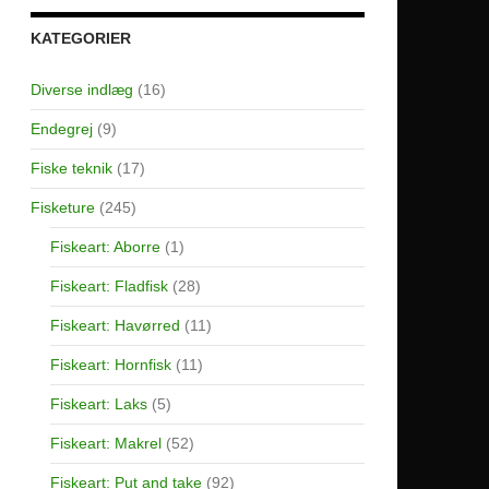
KATEGORIER
Diverse indlæg
(16)
Endegrej
(9)
Fiske teknik
(17)
Fisketure
(245)
Fiskeart: Aborre
(1)
Fiskeart: Fladfisk
(28)
Fiskeart: Havørred
(11)
Fiskeart: Hornfisk
(11)
Fiskeart: Laks
(5)
Fiskeart: Makrel
(52)
Fiskeart: Put and take
(92)