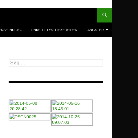
ERSE INDLÆG
LINKS TIL LYSTFISKERSIDER
FANGSTER
Søg
efter: