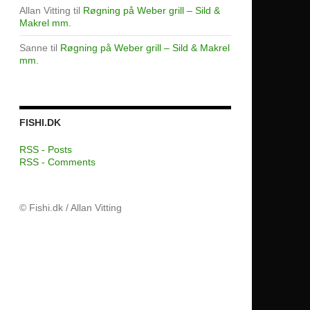
Allan Vitting
til
Røgning på Weber grill – Sild &
Makrel mm.
Sanne
til
Røgning på Weber grill – Sild & Makrel
mm.
FISHI.DK
RSS - Posts
RSS - Comments
© Fishi.dk / Allan Vitting