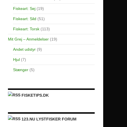
Fiskeart: Sej
(19)
Fiskeart: Sild
(51)
Fiskeart: Torsk
(113)
Mit Grej – Anmeldelser
(19)
Andet udstyr
(9)
Hjul
(7)
Stænger
(5)
FISKETIPS.DK
123.NU LYSTFISKER FORUM