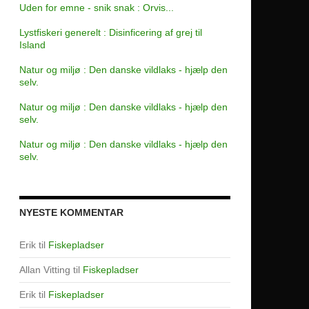
Uden for emne - snik snak : Orvis...
Lystfiskeri generelt : Disinficering af grej til
Island
Natur og miljø : Den danske vildlaks - hjælp den
selv.
Natur og miljø : Den danske vildlaks - hjælp den
selv.
Natur og miljø : Den danske vildlaks - hjælp den
selv.
NYESTE KOMMENTAR
Erik
til
Fiskepladser
Allan Vitting
til
Fiskepladser
Erik
til
Fiskepladser