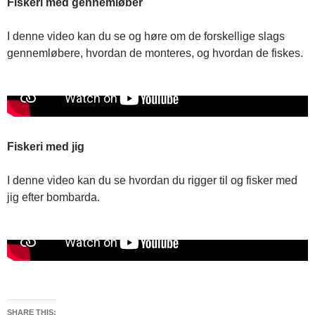
Fiskeri med gennemløber
I denne video kan du se og høre om de forskellige slags
gennemløbere, hvordan de monteres, og hvordan de fiskes.
Fiskeri med jig
I denne video kan du se hvordan du rigger til og fisker med
jig efter bombarda.
SHARE THIS: