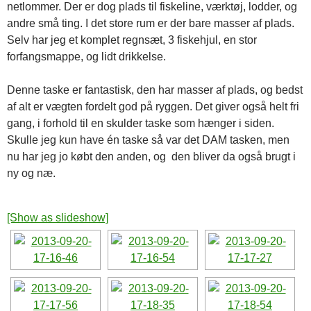
netlommer. Der er dog plads til fiskeline, værktøj, lodder, og
andre små ting. I det store rum er der bare masser af plads.
Selv har jeg et komplet regnsæt, 3 fiskehjul, en stor
forfangsmappe, og lidt drikkelse.
Denne taske er fantastisk, den har masser af plads, og bedst
af alt er vægten fordelt god på ryggen. Det giver også helt fri
gang, i forhold til en skulder taske som hænger i siden.
Skulle jeg kun have én taske så var det DAM tasken, men
nu har jeg jo købt den anden, og den bliver da også brugt i
ny og næ.
[Show as slideshow]