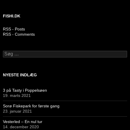
FISHI.DK
RSS - Posts
RSS - Comments
Søg
efter:
NYESTE INDLÆG
3 på Tasty i Poppelsøen
19. marts 2021
Sorø Fiskepark for første gang
23. januar 2021
Vesterled – En nul tur
14. december 2020