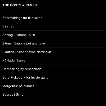
TOP POSTS & PAGES
Eftermiddags tur til busken
3 i streg
Åbning i Simons 2019
2 tons i Simons put and take
Fladfisk i Københavns Nordhavn
Få flade i kurven
Hornfisk og ny renseplads
Sorø Fiskepark for første gang
Morgentur på sundet
Succes i Simon