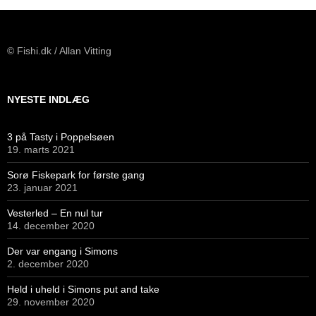
© Fishi.dk / Allan Vitting
NYESTE INDLÆG
3 på Tasty i Poppelsøen
19. marts 2021
Sorø Fiskepark for første gang
23. januar 2021
Vesterled – En nul tur
14. december 2020
Der var engang i Simons
2. december 2020
Held i uheld i Simons put and take
29. november 2020