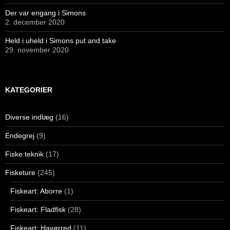
Der var engang i Simons
2. december 2020
Held i uheld i Simons put and take
29. november 2020
KATEGORIER
Diverse indlæg
(16)
Endegrej
(9)
Fiske teknik
(17)
Fisketure
(245)
Fiskeart: Aborre
(1)
Fiskeart: Fladfisk
(28)
Fiskeart: Havørred
(11)