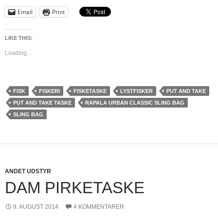
Email
Print
LIKE THIS:
Loading...
FISK
FISKERI
FISKETASKE
LYSTFISKER
PUT AND TAKE
PUT AND TAKE TASKE
RAPALA URBAN CLASSIC SLING BAG
SLING BAG
ANDET UDSTYR
DAM PIRKETASKE
9. AUGUST 2014
4 KOMMENTARER