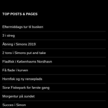
TOP POSTS & PAGES
Eftermiddags tur til busken
3 i streg
Åbning i Simons 2019
2 tons i Simons put and take
Fladfisk i Københavns Nordhavn
Få flade i kurven
Hornfisk og ny renseplads
Sorø Fiskepark for første gang
Morgentur på sundet
Succes i Simon