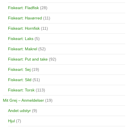
Fiskeart: Fladfisk
(28)
Fiskeart: Havørred
(11)
Fiskeart: Hornfisk
(11)
Fiskeart: Laks
(5)
Fiskeart: Makrel
(52)
Fiskeart: Put and take
(92)
Fiskeart: Sej
(19)
Fiskeart: Sild
(51)
Fiskeart: Torsk
(113)
Mit Grej – Anmeldelser
(19)
Andet udstyr
(9)
Hjul
(7)