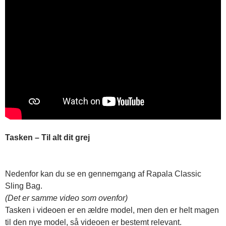
Tasken – Til alt dit grej
Nedenfor kan du se en gennemgang af Rapala Classic
Sling Bag.
(Det er samme video som ovenfor)
Tasken i videoen er en ældre model, men den er helt magen
til den nye model, så videoen er bestemt relevant.