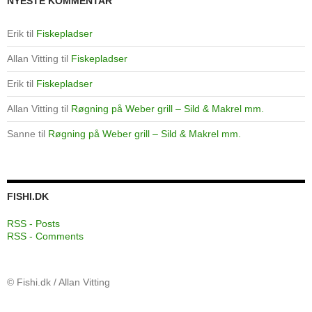
NYESTE KOMMENTAR
Erik
til
Fiskepladser
Allan Vitting
til
Fiskepladser
Erik
til
Fiskepladser
Allan Vitting
til
Røgning på Weber grill – Sild & Makrel mm.
Sanne
til
Røgning på Weber grill – Sild & Makrel mm.
FISHI.DK
RSS - Posts
RSS - Comments
© Fishi.dk / Allan Vitting