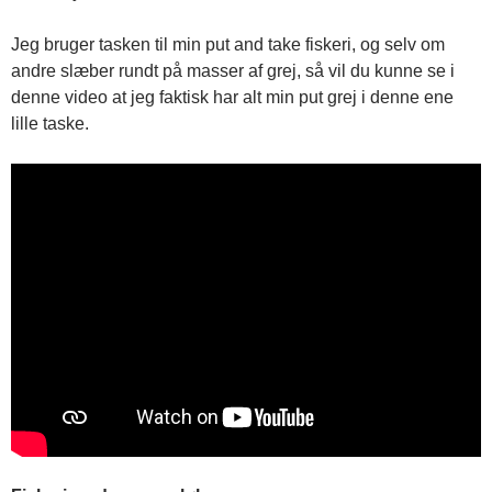
Jeg bruger tasken til min put and take fiskeri, og selv om
andre slæber rundt på masser af grej, så vil du kunne se i
denne video at jeg faktisk har alt min put grej i denne ene
lille taske.