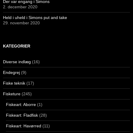
Der var engang i Simons
2. december 2020
Held i uheld i Simons put and take
29. november 2020
KATEGORIER
Diverse indlæg
(16)
Endegrej
(9)
Fiske teknik
(17)
Fisketure
(245)
Fiskeart: Aborre
(1)
Fiskeart: Fladfisk
(28)
Fiskeart: Havørred
(11)