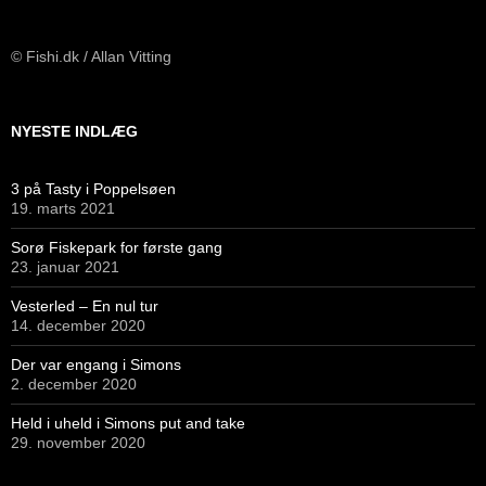
© Fishi.dk / Allan Vitting
NYESTE INDLÆG
3 på Tasty i Poppelsøen
19. marts 2021
Sorø Fiskepark for første gang
23. januar 2021
Vesterled – En nul tur
14. december 2020
Der var engang i Simons
2. december 2020
Held i uheld i Simons put and take
29. november 2020