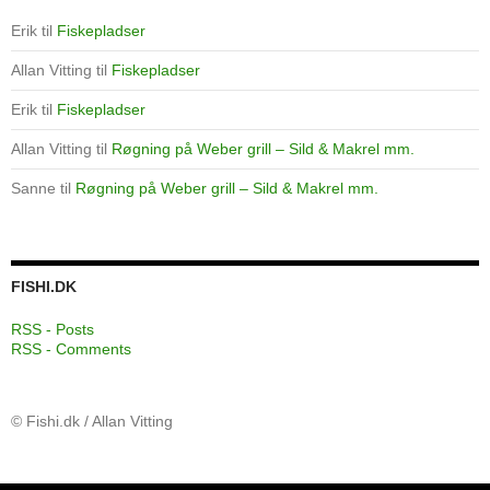
Erik
til
Fiskepladser
Allan Vitting
til
Fiskepladser
Erik
til
Fiskepladser
Allan Vitting
til
Røgning på Weber grill – Sild & Makrel mm.
Sanne
til
Røgning på Weber grill – Sild & Makrel mm.
FISHI.DK
RSS - Posts
RSS - Comments
© Fishi.dk / Allan Vitting