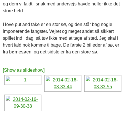
og dem vi faldt i snak med undervejs havde heller ikke det
store held.
Hove put and take er en stor sø, og den står bag nogle
imponerende fangster. Vejret og meget andet så sikkert
spillet ind i dag, så tøv ikke med at tage af sted, Jeg skal i
hvert fald nok komme tilbage. De første 2 billeder af sø, er
fra børnesøen, og det sidste er fra den store sø.
[Show as slideshow]