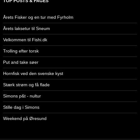
TOP POSTS & PAGES
Årets Fisker og en tur med Fyrholm
Årets laksetur til Sneum
Velkommen til Fishi.dk
Trolling efter torsk
Put and take søer
Hornfisk ved den svenske kyst
Stærk strøm og få flade
Simons p&t - nultur
Stille dag i Simons
Weekend på Øresund