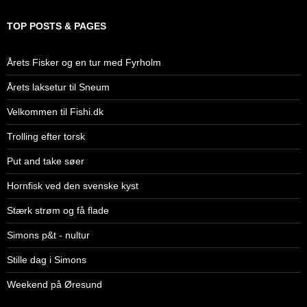
TOP POSTS & PAGES
Årets Fisker og en tur med Fyrholm
Årets laksetur til Sneum
Velkommen til Fishi.dk
Trolling efter torsk
Put and take søer
Hornfisk ved den svenske kyst
Stærk strøm og få flade
Simons p&t - nultur
Stille dag i Simons
Weekend på Øresund