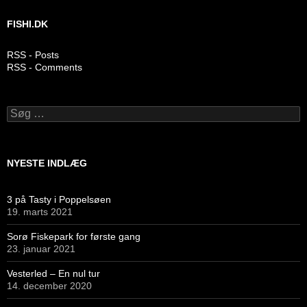
FISHI.DK
RSS - Posts
RSS - Comments
Søg
efter:
NYESTE INDLÆG
3 på Tasty i Poppelsøen
19. marts 2021
Sorø Fiskepark for første gang
23. januar 2021
Vesterled – En nul tur
14. december 2020