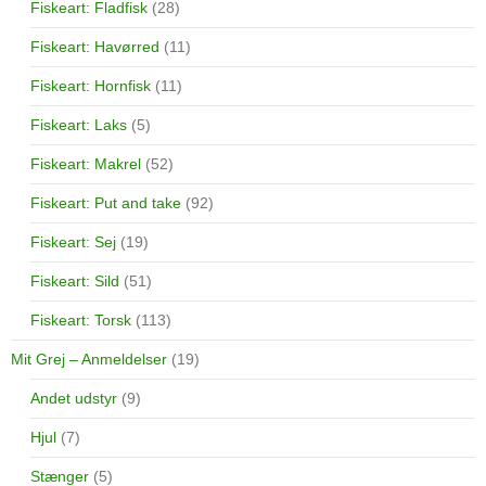
Fiskeart: Fladfisk
(28)
Fiskeart: Havørred
(11)
Fiskeart: Hornfisk
(11)
Fiskeart: Laks
(5)
Fiskeart: Makrel
(52)
Fiskeart: Put and take
(92)
Fiskeart: Sej
(19)
Fiskeart: Sild
(51)
Fiskeart: Torsk
(113)
Mit Grej – Anmeldelser
(19)
Andet udstyr
(9)
Hjul
(7)
Stænger
(5)