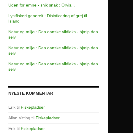
Uden for emne - snik snak : Orvis...
Lystfiskeri generelt : Disinficering af grej til
Island
Natur og miljø : Den danske vildlaks - hjælp den
selv.
Natur og miljø : Den danske vildlaks - hjælp den
selv.
Natur og miljø : Den danske vildlaks - hjælp den
selv.
NYESTE KOMMENTAR
Erik
til
Fiskepladser
Allan Vitting
til
Fiskepladser
Erik
til
Fiskepladser