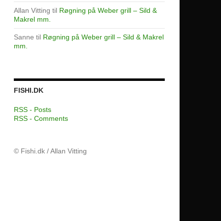
Allan Vitting
til
Røgning på Weber grill – Sild &
Makrel mm.
Sanne
til
Røgning på Weber grill – Sild & Makrel
mm.
FISHI.DK
RSS - Posts
RSS - Comments
© Fishi.dk / Allan Vitting