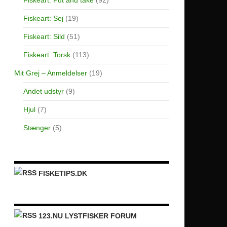
Fiskeart: Sej
(19)
Fiskeart: Sild
(51)
Fiskeart: Torsk
(113)
Mit Grej – Anmeldelser
(19)
Andet udstyr
(9)
Hjul
(7)
Stænger
(5)
FISKETIPS.DK
123.NU LYSTFISKER FORUM