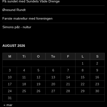
På sundet med Sundets Våde Drenge
Øresund Rundt
Første makreltur med foreningen
Simons p&t - nultur
AUGUST 2026
M
Ti
O
To
F
L
S
1
2
3
4
5
6
7
8
9
10
11
12
13
14
15
16
17
18
19
20
21
22
23
24
25
26
27
28
29
30
31
« mar