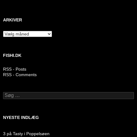
ARKIVER
Arkiver
FISHI.DK
RSS - Posts
RSS - Comments
Søg
efter:
NYESTE INDLÆG
3 på Tasty i Poppelsøen