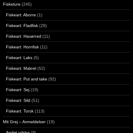
Fisketure
(245)
Fiskeart: Aborre
(1)
Fiskeart: Fladfisk
(28)
Fiskeart: Havørred
(11)
Fiskeart: Hornfisk
(11)
Fiskeart: Laks
(5)
Fiskeart: Makrel
(52)
Fiskeart: Put and take
(92)
Fiskeart: Sej
(19)
Fiskeart: Sild
(51)
Fiskeart: Torsk
(113)
Mit Grej – Anmeldelser
(19)
Andet udstyr
(9)