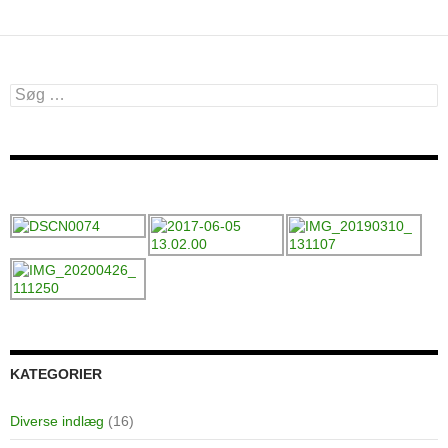
Søg
efter:
KATEGORIER
Diverse indlæg
(16)