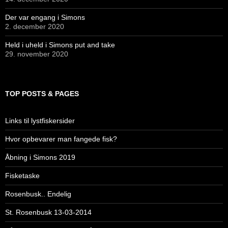
Der var engang i Simons
2. december 2020
Held i uheld i Simons put and take
29. november 2020
TOP POSTS & PAGES
Links til lystfiskersider
Hvor opbevarer man fangede fisk?
Åbning i Simons 2019
Fisketaske
Rosenbusk.. Endelig
St. Rosenbusk 13-03-2014