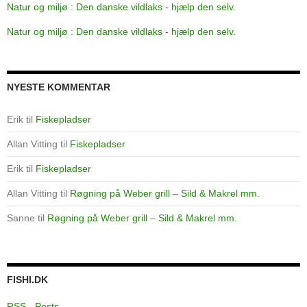
Natur og miljø : Den danske vildlaks - hjælp den selv.
Natur og miljø : Den danske vildlaks - hjælp den selv.
NYESTE KOMMENTAR
Erik
til
Fiskepladser
Allan Vitting
til
Fiskepladser
Erik
til
Fiskepladser
Allan Vitting
til
Røgning på Weber grill – Sild & Makrel mm.
Sanne
til
Røgning på Weber grill – Sild & Makrel mm.
FISHI.DK
RSS - Posts