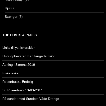
Hjul
(7)
Stænger
(5)
TOP POSTS & PAGES
Links til lystfiskersider
Hvor opbevarer man fangede fisk?
Åbning i Simons 2019
Fisketaske
Rosenbusk.. Endelig
St. Rosenbusk 13-03-2014
På sundet med Sundets Våde Drenge