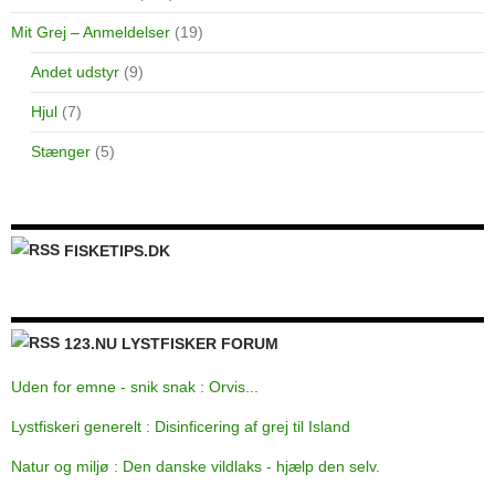
Mit Grej – Anmeldelser
(19)
Andet udstyr
(9)
Hjul
(7)
Stænger
(5)
FISKETIPS.DK
123.NU LYSTFISKER FORUM
Uden for emne - snik snak : Orvis...
Lystfiskeri generelt : Disinficering af grej til Island
Natur og miljø : Den danske vildlaks - hjælp den selv.