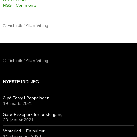
RSS - Comments
© Fishi.dk / Allan Vitting
© Fishi.dk / Allan Vitting
NYESTE INDLÆG
3 på Tasty i Poppelsøen
19. marts 2021
Sorø Fiskepark for første gang
23. januar 2021
Vesterled – En nul tur
14. december 2020