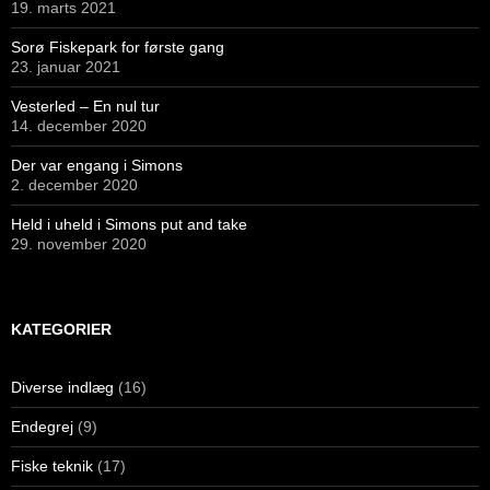
19. marts 2021
Sorø Fiskepark for første gang
23. januar 2021
Vesterled – En nul tur
14. december 2020
Der var engang i Simons
2. december 2020
Held i uheld i Simons put and take
29. november 2020
KATEGORIER
Diverse indlæg
(16)
Endegrej
(9)
Fiske teknik
(17)