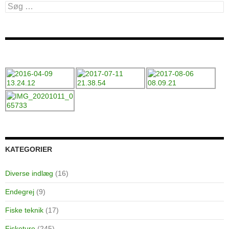
Søg
efter:
KATEGORIER
Diverse indlæg
(16)
Endegrej
(9)
Fiske teknik
(17)
Fisketure
(245)