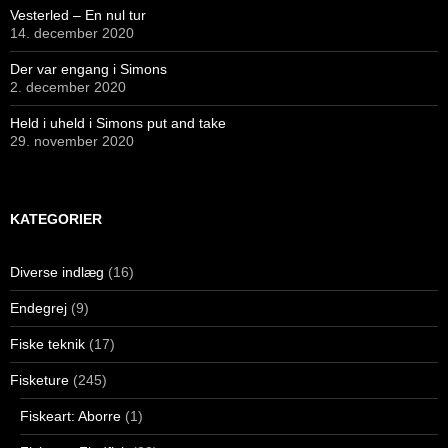
Vesterled – En nul tur
14. december 2020
Der var engang i Simons
2. december 2020
Held i uheld i Simons put and take
29. november 2020
KATEGORIER
Diverse indlæg
(16)
Endegrej
(9)
Fiske teknik
(17)
Fisketure
(245)
Fiskeart: Aborre
(1)