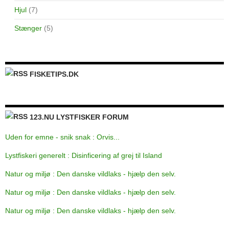
Hjul
(7)
Stænger
(5)
FISKETIPS.DK
123.NU LYSTFISKER FORUM
Uden for emne - snik snak : Orvis...
Lystfiskeri generelt : Disinficering af grej til Island
Natur og miljø : Den danske vildlaks - hjælp den selv.
Natur og miljø : Den danske vildlaks - hjælp den selv.
Natur og miljø : Den danske vildlaks - hjælp den selv.