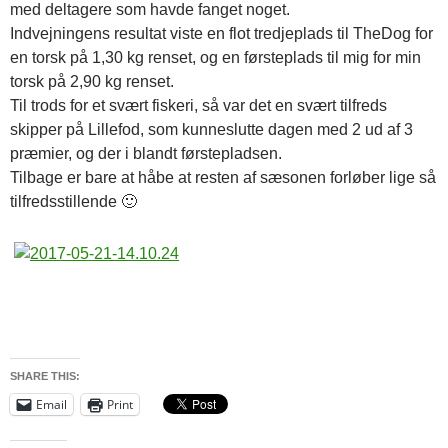
med deltagere som havde fanget noget.
Indvejningens resultat viste en flot tredjeplads til TheDog for
en torsk på 1,30 kg renset, og en førsteplads til mig for min
torsk på 2,90 kg renset.
Til trods for et svært fiskeri, så var det en svært tilfreds
skipper på Lillefod, som kunneslutte dagen med 2 ud af 3
præmier, og der i blandt førstepladsen.
Tilbage er bare at håbe at resten af sæsonen forløber lige så
tilfredsstillende 🙂
SHARE THIS:
Email
Print