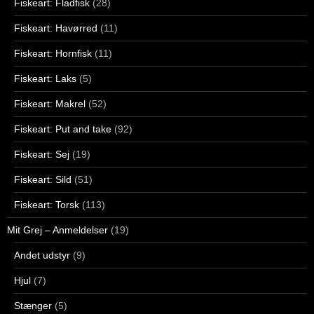
Fiskeart: Fladfisk
(28)
Fiskeart: Havørred
(11)
Fiskeart: Hornfisk
(11)
Fiskeart: Laks
(5)
Fiskeart: Makrel
(52)
Fiskeart: Put and take
(92)
Fiskeart: Sej
(19)
Fiskeart: Sild
(51)
Fiskeart: Torsk
(113)
Mit Grej – Anmeldelser
(19)
Andet udstyr
(9)
Hjul
(7)
Stænger
(5)