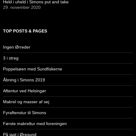
Held i uheld i Simons put and take
29. november 2020
TOP POSTS & PAGES
Ingen Ørreder
3 i streg
Poppelsøen med Sundfiskerne
Åbning i Simons 2019
Aftentur ved Helsingør
Makrel og masser af sej
Fyraftenstur til Simons
Første makreltur med foreningen
På jagt i Øresund