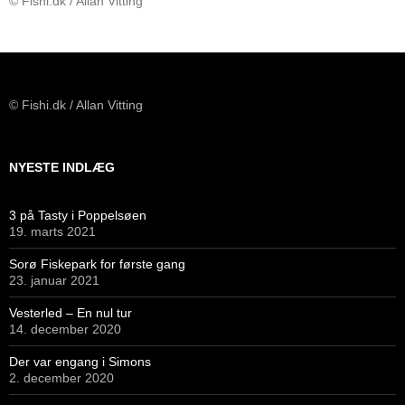
© Fishi.dk / Allan Vitting
© Fishi.dk / Allan Vitting
NYESTE INDLÆG
3 på Tasty i Poppelsøen
19. marts 2021
Sorø Fiskepark for første gang
23. januar 2021
Vesterled – En nul tur
14. december 2020
Der var engang i Simons
2. december 2020