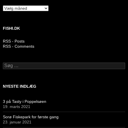
Arkiver
FISHI.DK
RSS - Posts
RSS - Comments
Søg
efter:
NYESTE INDLÆG
3 på Tasty i Poppelsøen
19. marts 2021
Sorø Fiskepark for første gang
23. januar 2021