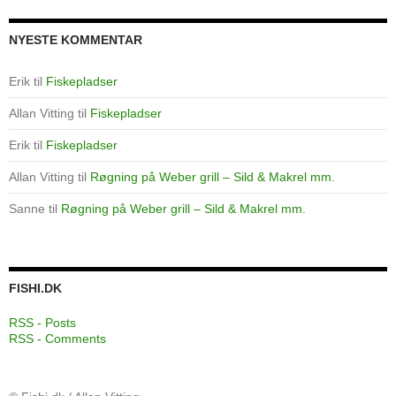
NYESTE KOMMENTAR
Erik
til
Fiskepladser
Allan Vitting
til
Fiskepladser
Erik
til
Fiskepladser
Allan Vitting
til
Røgning på Weber grill – Sild & Makrel mm.
Sanne
til
Røgning på Weber grill – Sild & Makrel mm.
FISHI.DK
RSS - Posts
RSS - Comments