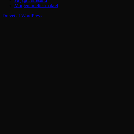
På jagt i Øresund
Morgentur efter makrel
Drevet af WordPress