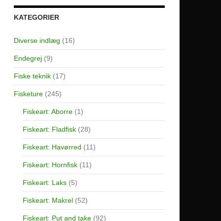
KATEGORIER
Diverse indlæg
(16)
Endegrej
(9)
Fiske teknik
(17)
Fisketure
(245)
Fiskeart: Aborre
(1)
Fiskeart: Fladfisk
(28)
Fiskeart: Havørred
(11)
Fiskeart: Hornfisk
(11)
Fiskeart: Laks
(5)
Fiskeart: Makrel
(52)
Fiskeart: Put and take
(92)