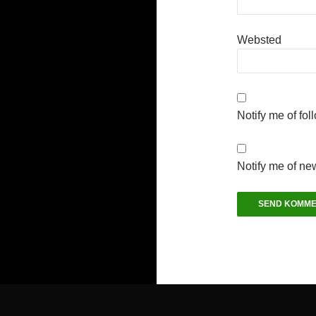
Websted
Notify me of fo
Notify me of ne