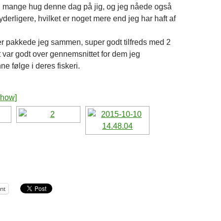
g mange hug denne dag på jig, og jeg nåede også
k yderligere, hvilket er noget mere end jeg har haft af
mer pakkede jeg sammen, super godt tilfreds med 2
t var godt over gennemsnittet for dem jeg
e følge i deres fiskeri.
show]
int