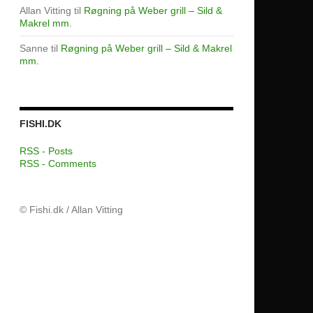
Allan Vitting
til
Røgning på Weber grill – Sild &
Makrel mm.
Sanne
til
Røgning på Weber grill – Sild & Makrel
mm.
FISHI.DK
RSS - Posts
RSS - Comments
© Fishi.dk / Allan Vitting