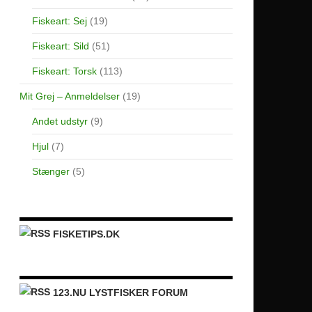
Fiskeart: Sej
(19)
Fiskeart: Sild
(51)
Fiskeart: Torsk
(113)
Mit Grej – Anmeldelser
(19)
Andet udstyr
(9)
Hjul
(7)
Stænger
(5)
FISKETIPS.DK
123.NU LYSTFISKER FORUM