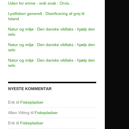
Uden for emne - snik snak : Orvis...
Lystfiskeri generelt : Disinficering af grej til
Island
Natur og miljø : Den danske vildlaks - hjælp den
selv.
Natur og miljø : Den danske vildlaks - hjælp den
selv.
Natur og miljø : Den danske vildlaks - hjælp den
selv.
NYESTE KOMMENTAR
Erik
til
Fiskepladser
Allan Vitting
til
Fiskepladser
Erik
til
Fiskepladser