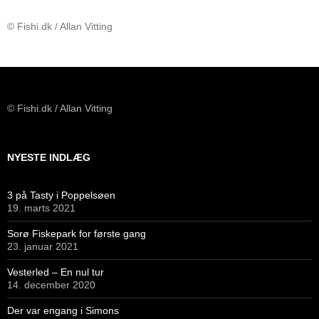
© Fishi.dk / Allan Vitting
© Fishi.dk / Allan Vitting
NYESTE INDLÆG
3 på Tasty i Poppelsøen
19. marts 2021
Sorø Fiskepark for første gang
23. januar 2021
Vesterled – En nul tur
14. december 2020
Der var engang i Simons