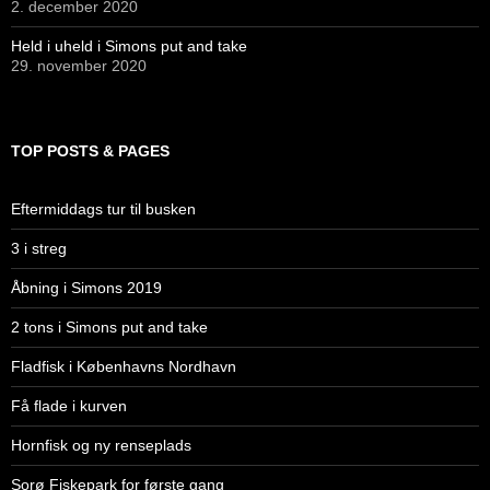
2. december 2020
Held i uheld i Simons put and take
29. november 2020
TOP POSTS & PAGES
Eftermiddags tur til busken
3 i streg
Åbning i Simons 2019
2 tons i Simons put and take
Fladfisk i Københavns Nordhavn
Få flade i kurven
Hornfisk og ny renseplads
Sorø Fiskepark for første gang