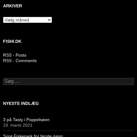
ARKIVER
Arkiver
FISHI.DK
RSS - Posts
RSS - Comments
Søg
efter:
NYESTE INDLÆG
3 på Tasty i Poppelsøen
19. marts 2021
Sorø Fiskepark for første gang