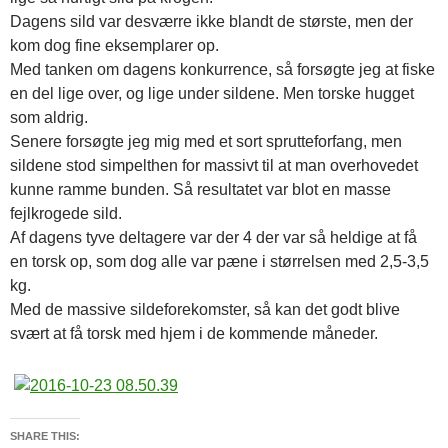
Dagens sild var desværre ikke blandt de største, men der
kom dog fine eksemplarer op.
Med tanken om dagens konkurrence, så forsøgte jeg at fiske
en del lige over, og lige under sildene. Men torske hugget
som aldrig.
Senere forsøgte jeg mig med et sort sprutteforfang, men
sildene stod simpelthen for massivt til at man overhovedet
kunne ramme bunden. Så resultatet var blot en masse
fejlkrogede sild.
Af dagens tyve deltagere var der 4 der var så heldige at få
en torsk op, som dog alle var pæne i størrelsen med 2,5-3,5
kg.
Med de massive sildeforekomster, så kan det godt blive
svært at få torsk med hjem i de kommende måneder.
SHARE THIS: