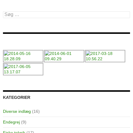
Søg
efter:
KATEGORIER
Diverse indlæg
(16)
Endegrej
(9)
Fiske teknik
(17)