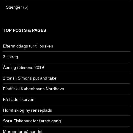
Stænger
(5)
TOP POSTS & PAGES
Eftermiddags tur til busken
3 i streg
Åbning i Simons 2019
2 tons i Simons put and take
Fladfisk i Københavns Nordhavn
Få flade i kurven
Hornfisk og ny renseplads
Sorø Fiskepark for første gang
Morgentur på sundet