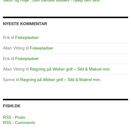
NYESTE KOMMENTAR
Erik
til
Fiskepladser
Allan Vitting
til
Fiskepladser
Erik
til
Fiskepladser
Allan Vitting
til
Røgning på Weber grill – Sild & Makrel mm.
Sanne
til
Røgning på Weber grill – Sild & Makrel mm.
FISHI.DK
RSS - Posts
RSS - Comments