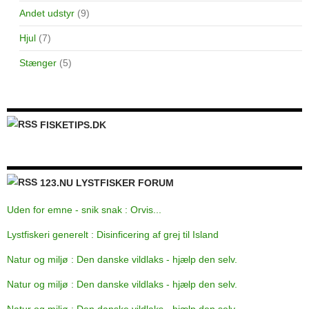
Andet udstyr
(9)
Hjul
(7)
Stænger
(5)
FISKETIPS.DK
123.NU LYSTFISKER FORUM
Uden for emne - snik snak : Orvis...
Lystfiskeri generelt : Disinficering af grej til Island
Natur og miljø : Den danske vildlaks - hjælp den selv.
Natur og miljø : Den danske vildlaks - hjælp den selv.
Natur og miljø : Den danske vildlaks - hjælp den selv.