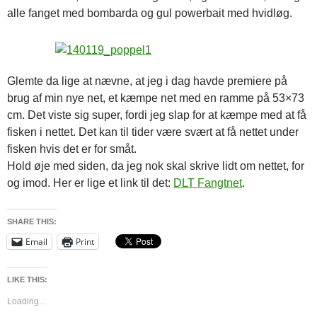
alle fanget med bombarda og gul powerbait med hvidløg.
Glemte da lige at nævne, at jeg i dag havde premiere på
brug af min nye net, et kæmpe net med en ramme på 53×73
cm. Det viste sig super, fordi jeg slap for at kæmpe med at få
fisken i nettet. Det kan til tider være svært at få nettet under
fisken hvis det er for småt.
Hold øje med siden, da jeg nok skal skrive lidt om nettet, for
og imod. Her er lige et link til det:
DLT Fangtnet
.
SHARE THIS:
Email
Print
LIKE THIS:
Loading...