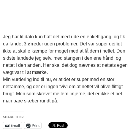
Jeg har til dato kun haft det med ude en enkelt gang, og fik
da landet 3 ørreder uden problemer. Det var super dejligt
ikke at skulle kæmpe for meget med at få dem i nettet. Den
sidste landede jeg selv, med stangen i den ene hånd, og
nettet i den anden. Her skal det dog nævnes at nettets egen
vægt var til at mærke.
Min vurdering ind til nu, er at det er super med en stor
netramme, og der er ingen tvivl om at nettet vil blive flittigt
brugt. Men som skrevet mellem linjerne, det er ikke et net
man bare slæber rundt på.
SHARE THIS:
Email
Print