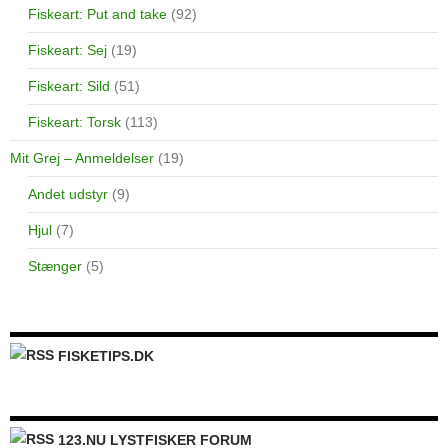
Fiskeart: Put and take
(92)
Fiskeart: Sej
(19)
Fiskeart: Sild
(51)
Fiskeart: Torsk
(113)
Mit Grej – Anmeldelser
(19)
Andet udstyr
(9)
Hjul
(7)
Stænger
(5)
FISKETIPS.DK
123.NU LYSTFISKER FORUM