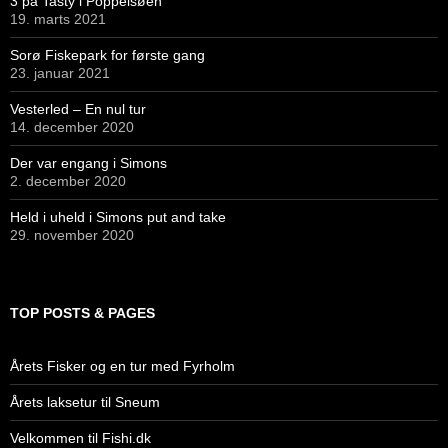
3 på Tasty i Poppelsøen
19. marts 2021
Sorø Fiskepark for første gang
23. januar 2021
Vesterled – En nul tur
14. december 2020
Der var engang i Simons
2. december 2020
Held i uheld i Simons put and take
29. november 2020
TOP POSTS & PAGES
Årets Fisker og en tur med Fyrholm
Årets laksetur til Sneum
Velkommen til Fishi.dk