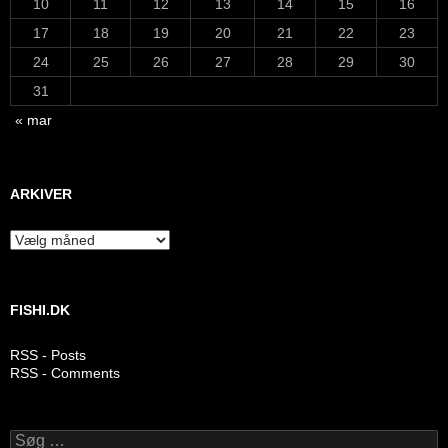
10
11
12
13
14
15
16
17
18
19
20
21
22
23
24
25
26
27
28
29
30
31
« mar
ARKIVER
Arkiver
FISHI.DK
RSS - Posts
RSS - Comments
Søg