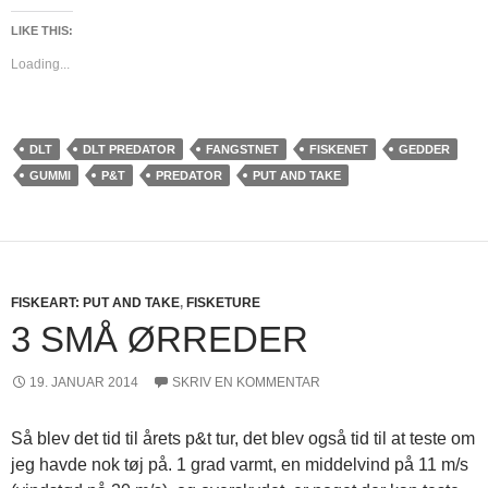
LIKE THIS:
Loading...
DLT
DLT PREDATOR
FANGSTNET
FISKENET
GEDDER
GUMMI
P&T
PREDATOR
PUT AND TAKE
FISKEART: PUT AND TAKE
,
FISKETURE
3 SMÅ ØRREDER
19. JANUAR 2014
SKRIV EN KOMMENTAR
Så blev det tid til årets p&t tur, det blev også tid til at teste om
jeg havde nok tøj på. 1 grad varmt, en middelvind på 11 m/s