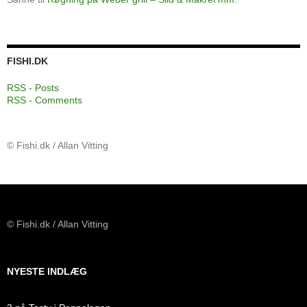
FISHI.DK
RSS - Posts
RSS - Comments
© Fishi.dk / Allan Vitting
© Fishi.dk / Allan Vitting
NYESTE INDLÆG