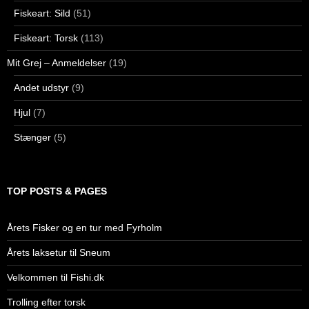
Fiskeart: Sild
(51)
Fiskeart: Torsk
(113)
Mit Grej – Anmeldelser
(19)
Andet udstyr
(9)
Hjul
(7)
Stænger
(5)
TOP POSTS & PAGES
Årets Fisker og en tur med Fyrholm
Årets laksetur til Sneum
Velkommen til Fishi.dk
Trolling efter torsk