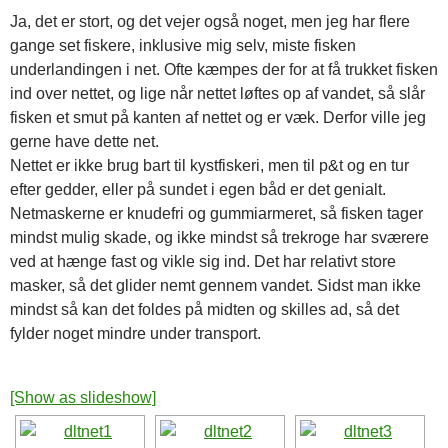
Ja, det er stort, og det vejer også noget, men jeg har flere
gange set fiskere, inklusive mig selv, miste fisken
underlandingen i net. Ofte kæmpes der for at få trukket fisken
ind over nettet, og lige når nettet løftes op af vandet, så slår
fisken et smut på kanten af nettet og er væk. Derfor ville jeg
gerne have dette net.
Nettet er ikke brug bart til kystfiskeri, men til p&t og en tur
efter gedder, eller på sundet i egen båd er det genialt.
Netmaskerne er knudefri og gummiarmeret, så fisken tager
mindst mulig skade, og ikke mindst så trekroge har sværere
ved at hænge fast og vikle sig ind. Det har relativt store
masker, så det glider nemt gennem vandet. Sidst man ikke
mindst så kan det foldes på midten og skilles ad, så det
fylder noget mindre under transport.
[Show as slideshow]