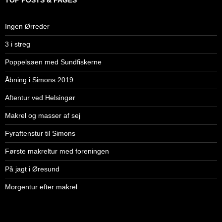
Ingen Ørreder
3 i streg
Poppelsøen med Sundfiskerne
Åbning i Simons 2019
Aftentur ved Helsingør
Makrel og masser af sej
Fyraftenstur til Simons
Første makreltur med foreningen
På jagt i Øresund
Morgentur efter makrel