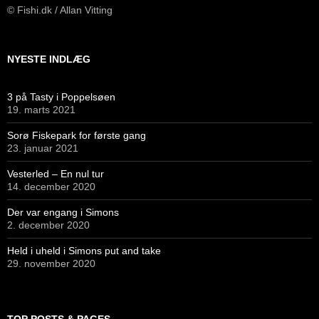
© Fishi.dk / Allan Vitting
NYESTE INDLÆG
3 på Tasty i Poppelsøen
19. marts 2021
Sorø Fiskepark for første gang
23. januar 2021
Vesterled – En nul tur
14. december 2020
Der var engang i Simons
2. december 2020
Held i uheld i Simons put and take
29. november 2020
TOP POSTS & PAGES