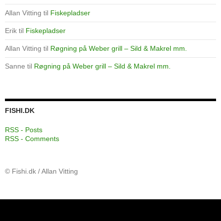
Allan Vitting
til
Fiskepladser
Erik
til
Fiskepladser
Allan Vitting
til
Røgning på Weber grill – Sild & Makrel mm.
Sanne
til
Røgning på Weber grill – Sild & Makrel mm.
FISHI.DK
RSS - Posts
RSS - Comments
© Fishi.dk / Allan Vitting