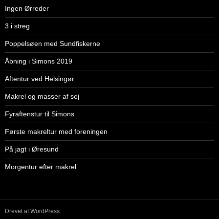
Ingen Ørreder
3 i streg
Poppelsøen med Sundfiskerne
Åbning i Simons 2019
Aftentur ved Helsingør
Makrel og masser af sej
Fyraftenstur til Simons
Første makreltur med foreningen
På jagt i Øresund
Morgentur efter makrel
Drevet af WordPress