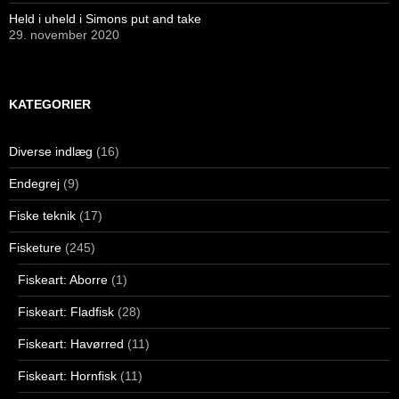
Held i uheld i Simons put and take
29. november 2020
KATEGORIER
Diverse indlæg
(16)
Endegrej
(9)
Fiske teknik
(17)
Fisketure
(245)
Fiskeart: Aborre
(1)
Fiskeart: Fladfisk
(28)
Fiskeart: Havørred
(11)
Fiskeart: Hornfisk
(11)