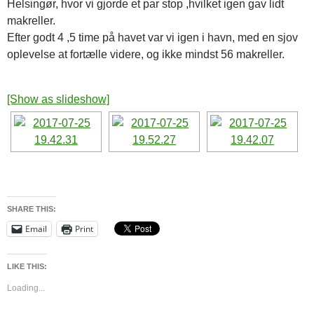
Helsingør, hvor vi gjorde et par stop ,hvilket igen gav lidt
makreller.
Efter godt 4 ,5 time på havet var vi igen i havn, med en sjov
oplevelse at fortælle videre, og ikke mindst 56 makreller.
[Show as slideshow]
SHARE THIS:
Email
Print
LIKE THIS:
Loading...