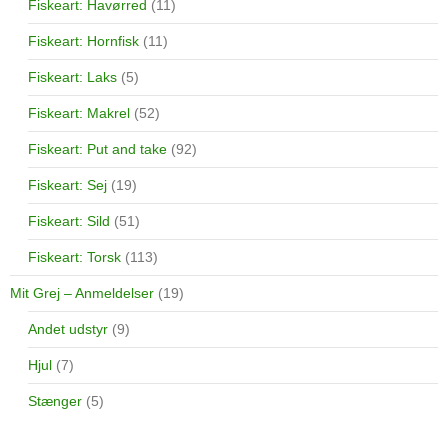
Fiskeart: Havørred
(11)
Fiskeart: Hornfisk
(11)
Fiskeart: Laks
(5)
Fiskeart: Makrel
(52)
Fiskeart: Put and take
(92)
Fiskeart: Sej
(19)
Fiskeart: Sild
(51)
Fiskeart: Torsk
(113)
Mit Grej – Anmeldelser
(19)
Andet udstyr
(9)
Hjul
(7)
Stænger
(5)