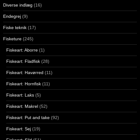
Diverse indlæg
(16)
Endegrej
(9)
Fiske teknik
(17)
Fisketure
(245)
Fiskeart: Aborre
(1)
Fiskeart: Fladfisk
(28)
Fiskeart: Havørred
(11)
Fiskeart: Hornfisk
(11)
Fiskeart: Laks
(5)
Fiskeart: Makrel
(52)
Fiskeart: Put and take
(92)
Fiskeart: Sej
(19)
Fiskeart: Sild
(51)