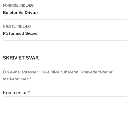
Indlægsnavigation
FORRIGE INDLÆG
Buletur Vs Drivtur
NÆSTE INDLÆG
På tur med Sværd
SKRIV ET SVAR
Din e-mailadresse vil ikke blive publiceret.
Krævede felter er
markeret med
*
Kommentar
*