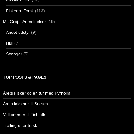
Fiskeart: Torsk
(113)
Mit Grej – Anmeldelser
(19)
Andet udstyr
(9)
Hjul
(7)
Stænger
(5)
TOP POSTS & PAGES
Årets Fisker og en tur med Fyrholm
Årets laksetur til Sneum
Velkommen til Fishi.dk
Trolling efter torsk