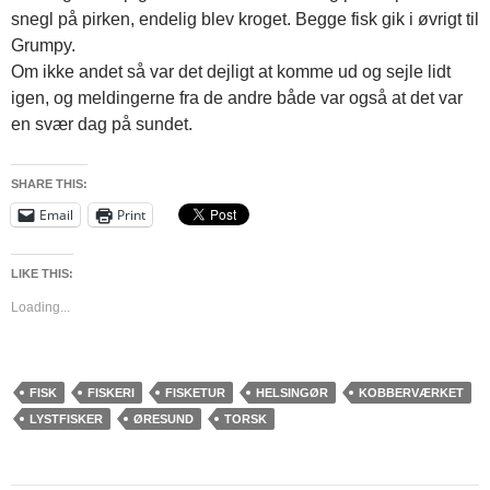
snegl på pirken, endelig blev kroget. Begge fisk gik i øvrigt til
Grumpy.
Om ikke andet så var det dejligt at komme ud og sejle lidt
igen, og meldingerne fra de andre både var også at det var
en svær dag på sundet.
SHARE THIS:
Email
Print
LIKE THIS:
Loading...
FISK
FISKERI
FISKETUR
HELSINGØR
KOBBERVÆRKET
LYSTFISKER
ØRESUND
TORSK