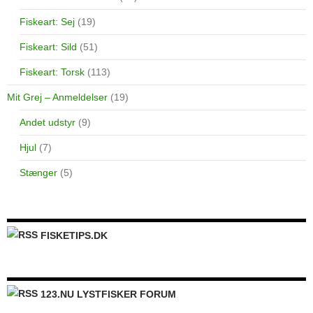
Fiskeart: Sej
(19)
Fiskeart: Sild
(51)
Fiskeart: Torsk
(113)
Mit Grej – Anmeldelser
(19)
Andet udstyr
(9)
Hjul
(7)
Stænger
(5)
FISKETIPS.DK
123.NU LYSTFISKER FORUM