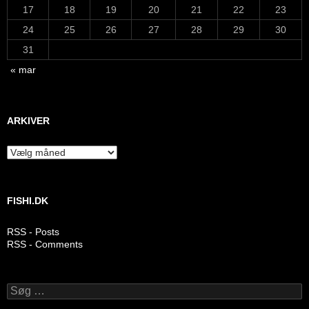
17
18
19
20
21
22
23
24
25
26
27
28
29
30
31
« mar
ARKIVER
Arkiver
FISHI.DK
RSS - Posts
RSS - Comments
Søg
efter: