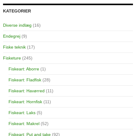
KATEGORIER
Diverse indlæg
(16)
Endegrej
(9)
Fiske teknik
(17)
Fisketure
(245)
Fiskeart: Aborre
(1)
Fiskeart: Fladfisk
(28)
Fiskeart: Havørred
(11)
Fiskeart: Hornfisk
(11)
Fiskeart: Laks
(5)
Fiskeart: Makrel
(52)
Fiskeart: Put and take
(92)