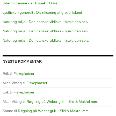
Uden for emne - snik snak : Orvis...
Lystfiskeri generelt : Disinficering af grej til Island
Natur og miljø : Den danske vildlaks - hjælp den selv.
Natur og miljø : Den danske vildlaks - hjælp den selv.
Natur og miljø : Den danske vildlaks - hjælp den selv.
NYESTE KOMMENTAR
Erik
til
Fiskepladser
Allan Vitting
til
Fiskepladser
Erik
til
Fiskepladser
Allan Vitting
til
Røgning på Weber grill – Sild & Makrel mm.
Sanne
til
Røgning på Weber grill – Sild & Makrel mm.