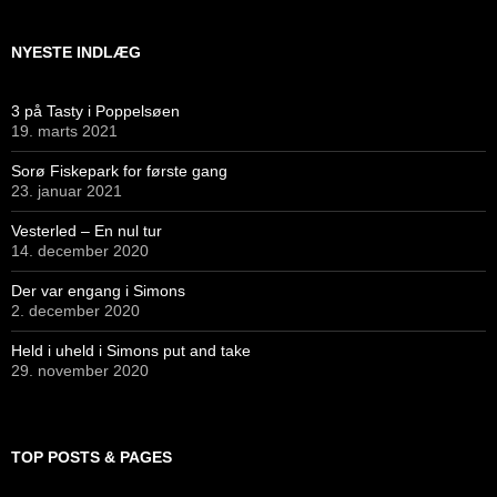
NYESTE INDLÆG
3 på Tasty i Poppelsøen
19. marts 2021
Sorø Fiskepark for første gang
23. januar 2021
Vesterled – En nul tur
14. december 2020
Der var engang i Simons
2. december 2020
Held i uheld i Simons put and take
29. november 2020
TOP POSTS & PAGES