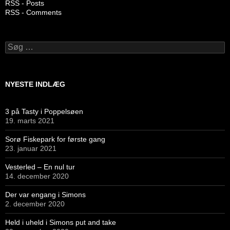
RSS - Posts
RSS - Comments
Søg
efter:
NYESTE INDLÆG
3 på Tasty i Poppelsøen
19. marts 2021
Sorø Fiskepark for første gang
23. januar 2021
Vesterled – En nul tur
14. december 2020
Der var engang i Simons
2. december 2020
Held i uheld i Simons put and take