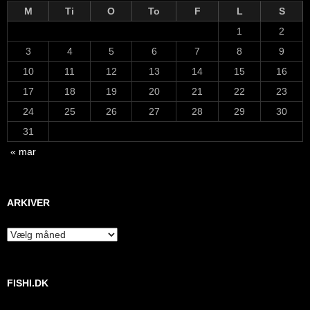
M
Ti
O
To
F
L
S
1
2
3
4
5
6
7
8
9
10
11
12
13
14
15
16
17
18
19
20
21
22
23
24
25
26
27
28
29
30
31
« mar
ARKIVER
Arkiver
FISHI.DK