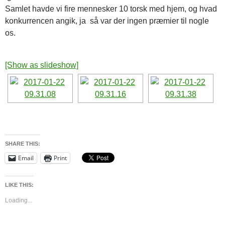
Samlet havde vi fire mennesker 10 torsk med hjem, og hvad
konkurrencen angik, ja så var der ingen præmier til nogle
os.
[Show as slideshow]
SHARE THIS:
Email
Print
LIKE THIS:
Loading...