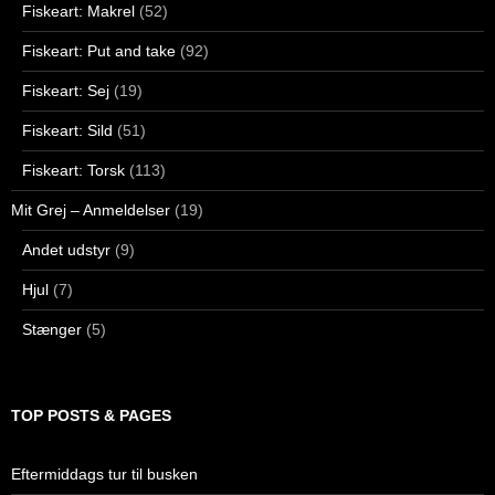
Fiskeart: Makrel
(52)
Fiskeart: Put and take
(92)
Fiskeart: Sej
(19)
Fiskeart: Sild
(51)
Fiskeart: Torsk
(113)
Mit Grej – Anmeldelser
(19)
Andet udstyr
(9)
Hjul
(7)
Stænger
(5)
TOP POSTS & PAGES
Eftermiddags tur til busken