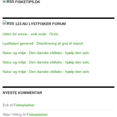
FISKETIPS.DK
123.NU LYSTFISKER FORUM
Uden for emne - snik snak : Orvis...
Lystfiskeri generelt : Disinficering af grej til Island
Natur og miljø : Den danske vildlaks - hjælp den selv.
Natur og miljø : Den danske vildlaks - hjælp den selv.
Natur og miljø : Den danske vildlaks - hjælp den selv.
NYESTE KOMMENTAR
Erik
til
Fiskepladser
Allan Vitting
til
Fiskepladser