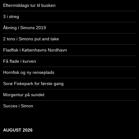
Eftermiddags tur til busken
3 i streg
Åbning i Simons 2019
2 tons i Simons put and take
Fladfisk i Københavns Nordhavn
Få flade i kurven
Hornfisk og ny renseplads
Sorø Fiskepark for første gang
Morgentur på sundet
Succes i Simon
AUGUST 2026