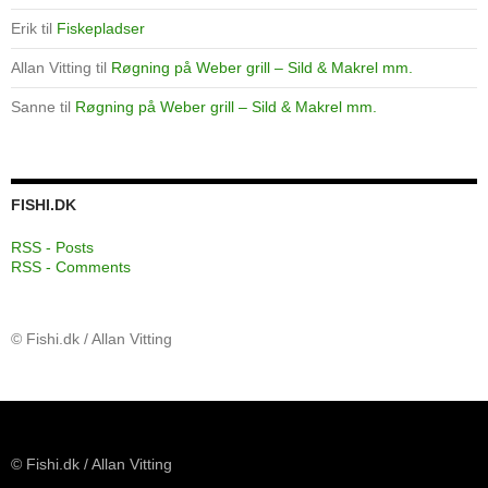
Erik
til
Fiskepladser
Allan Vitting
til
Røgning på Weber grill – Sild & Makrel mm.
Sanne
til
Røgning på Weber grill – Sild & Makrel mm.
FISHI.DK
RSS - Posts
RSS - Comments
© Fishi.dk / Allan Vitting
© Fishi.dk / Allan Vitting