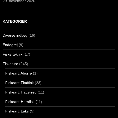
29. november 2020
KATEGORIER
Diverse indlæg
(16)
Endegrej
(9)
Fiske teknik
(17)
Fisketure
(245)
Fiskeart: Aborre
(1)
Fiskeart: Fladfisk
(28)
Fiskeart: Havørred
(11)
Fiskeart: Hornfisk
(11)
Fiskeart: Laks
(5)