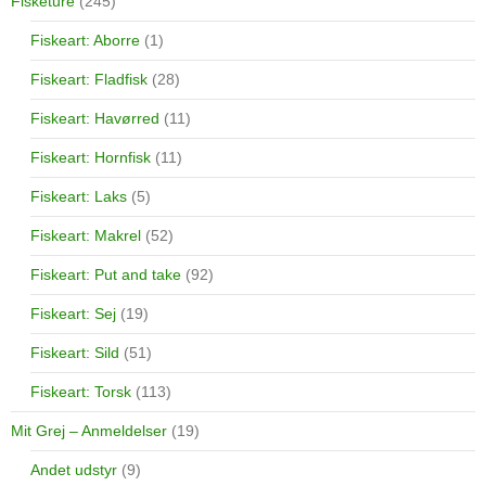
Fisketure
(245)
Fiskeart: Aborre
(1)
Fiskeart: Fladfisk
(28)
Fiskeart: Havørred
(11)
Fiskeart: Hornfisk
(11)
Fiskeart: Laks
(5)
Fiskeart: Makrel
(52)
Fiskeart: Put and take
(92)
Fiskeart: Sej
(19)
Fiskeart: Sild
(51)
Fiskeart: Torsk
(113)
Mit Grej – Anmeldelser
(19)
Andet udstyr
(9)