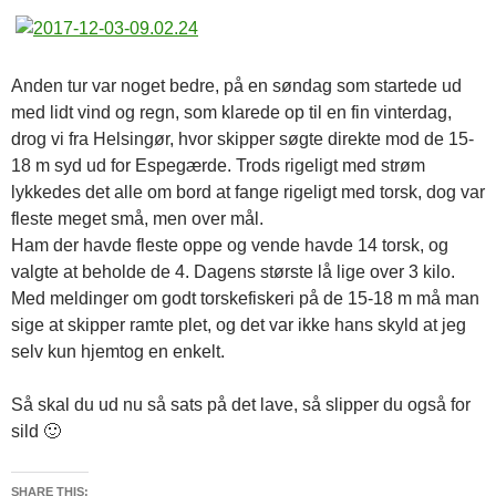
Anden tur var noget bedre, på en søndag som startede ud
med lidt vind og regn, som klarede op til en fin vinterdag,
drog vi fra Helsingør, hvor skipper søgte direkte mod de 15-
18 m syd ud for Espegærde. Trods rigeligt med strøm
lykkedes det alle om bord at fange rigeligt med torsk, dog var
fleste meget små, men over mål.
Ham der havde fleste oppe og vende havde 14 torsk, og
valgte at beholde de 4. Dagens største lå lige over 3 kilo.
Med meldinger om godt torskefiskeri på de 15-18 m må man
sige at skipper ramte plet, og det var ikke hans skyld at jeg
selv kun hjemtog en enkelt.
Så skal du ud nu så sats på det lave, så slipper du også for
sild 🙂
SHARE THIS: