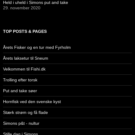
Held i uheld i Simons put and take
29. november 2020
TOP POSTS & PAGES
Årets Fisker og en tur med Fyrholm
Årets laksetur til Sneum
Velkommen til Fishi.dk
Trolling efter torsk
Put and take søer
Hornfisk ved den svenske kyst
Stærk strøm og få flade
Simons p&t - nultur
Stille dag i Simons