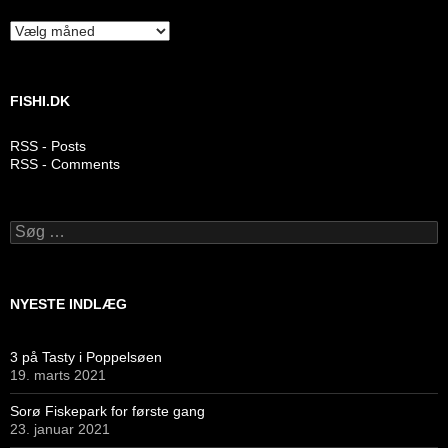
Arkiver
FISHI.DK
RSS - Posts
RSS - Comments
Søg
efter:
NYESTE INDLÆG
3 på Tasty i Poppelsøen
19. marts 2021
Sorø Fiskepark for første gang
23. januar 2021