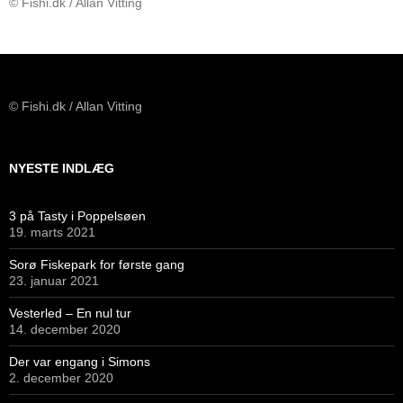
© Fishi.dk / Allan Vitting
© Fishi.dk / Allan Vitting
NYESTE INDLÆG
3 på Tasty i Poppelsøen
19. marts 2021
Sorø Fiskepark for første gang
23. januar 2021
Vesterled – En nul tur
14. december 2020
Der var engang i Simons
2. december 2020