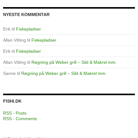
NYESTE KOMMENTAR
Erik
til
Fiskepladser
Allan Vitting
til
Fiskepladser
Erik
til
Fiskepladser
Allan Vitting
til
Røgning på Weber grill – Sild & Makrel mm.
Sanne
til
Røgning på Weber grill – Sild & Makrel mm.
FISHI.DK
RSS - Posts
RSS - Comments