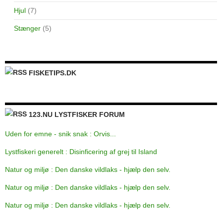
Hjul
(7)
Stænger
(5)
FISKETIPS.DK
123.NU LYSTFISKER FORUM
Uden for emne - snik snak : Orvis...
Lystfiskeri generelt : Disinficering af grej til Island
Natur og miljø : Den danske vildlaks - hjælp den selv.
Natur og miljø : Den danske vildlaks - hjælp den selv.
Natur og miljø : Den danske vildlaks - hjælp den selv.