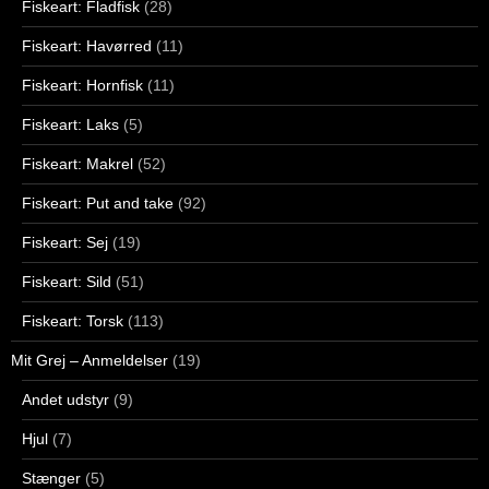
Fiskeart: Fladfisk
(28)
Fiskeart: Havørred
(11)
Fiskeart: Hornfisk
(11)
Fiskeart: Laks
(5)
Fiskeart: Makrel
(52)
Fiskeart: Put and take
(92)
Fiskeart: Sej
(19)
Fiskeart: Sild
(51)
Fiskeart: Torsk
(113)
Mit Grej – Anmeldelser
(19)
Andet udstyr
(9)
Hjul
(7)
Stænger
(5)