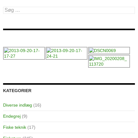
Søg
efter:
KATEGORIER
Diverse indlæg
(16)
Endegrej
(9)
Fiske teknik
(17)