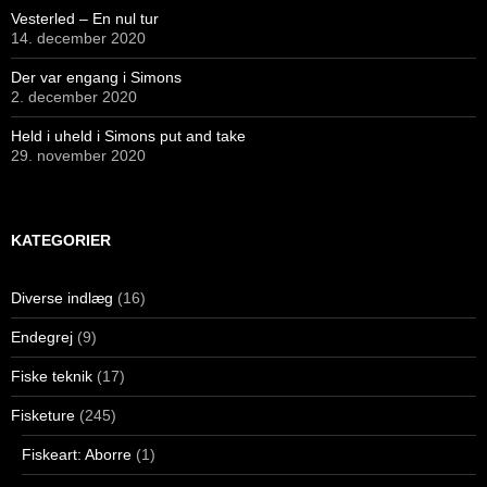
Vesterled – En nul tur
14. december 2020
Der var engang i Simons
2. december 2020
Held i uheld i Simons put and take
29. november 2020
KATEGORIER
Diverse indlæg
(16)
Endegrej
(9)
Fiske teknik
(17)
Fisketure
(245)
Fiskeart: Aborre
(1)