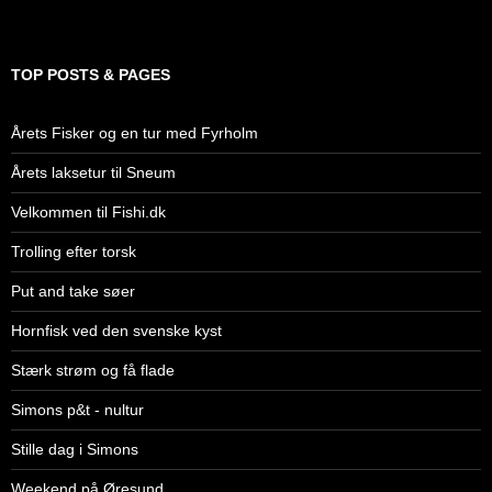
TOP POSTS & PAGES
Årets Fisker og en tur med Fyrholm
Årets laksetur til Sneum
Velkommen til Fishi.dk
Trolling efter torsk
Put and take søer
Hornfisk ved den svenske kyst
Stærk strøm og få flade
Simons p&t - nultur
Stille dag i Simons
Weekend på Øresund